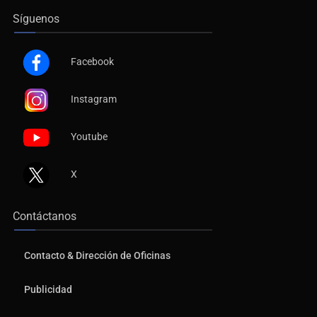
Síguenos
Facebook
Instagram
EU reanudará este sábado inspecciones de aguacate en
Youtube
Michoacán
X
Contáctanos
Contacto & Dirección de Oficinas
Publicidad