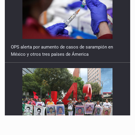
OPS alerta por aumento de casos de sarampión en
México y otros tres países de Ámerica
Ayotzinapa: A casi 12 años, entre juicios a
exfuncionarios y la fuga de Tomás Zerón