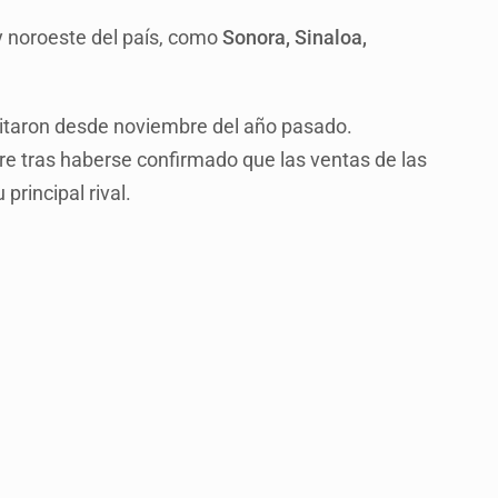
y noroeste del país, como
Sonora, Sinaloa,
citaron desde noviembre del año pasado.
erre tras haberse confirmado que las ventas de las
 principal rival.