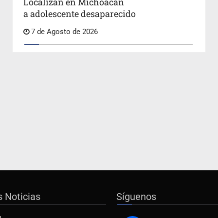
Localizan en Michoacán
a adolescente desaparecido
7 de Agosto de 2026
s Noticias
Síguenos