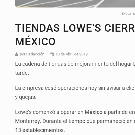
(Foto: 
TIENDAS LOWE’S CIER
MÉXICO
por Redacción
10 de Abril de 2019
La cadena de tiendas de mejoramiento del hogar
L
tarde.
La empresa cesó operaciones hoy sin avisar a cl
y quejas.
Lowe’s comenzó a operar en
México
a partir de e
Monterrey. Durante el tiempo que permaneció en el
13 establecimientos.