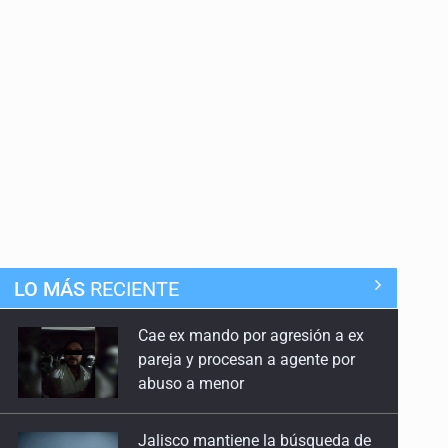
LO MÁS
RECIENTE
Cae ex mando por agresión a ex
pareja y procesan a agente por
abuso a menor
Jalisco mantiene la búsqueda de
21 adolescentes desaparecidos
durante julio