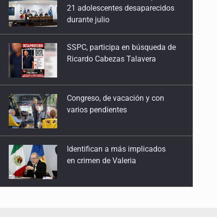
SSPC, participa en búsqueda de
Ricardo Cabezas Talavera
Congreso, de vacación y con
varios pendientes
Identifican a más implicados
en crimen de Valeria
Capturan en Zapopan a
defraudador de paquetes
vacacionales