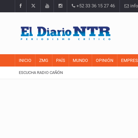
+52 33 36 15 27 46
inf
INICIO
ZMG
PAÍS
MUNDO
OPINIÓN
EMPRES
ESCUCHA RADIO CAÑÓN