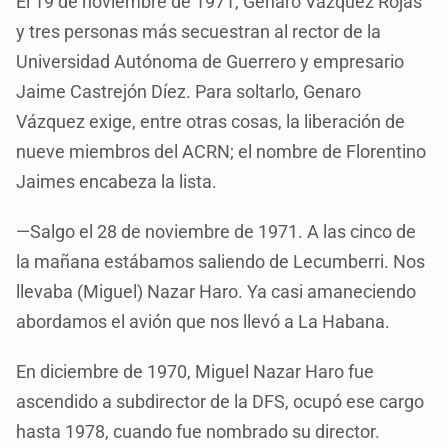
El 19 de noviembre de 1971, Genaro Vázquez Rojas
y tres personas más secuestran al rector de la
Universidad Autónoma de Guerrero y empresario
Jaime Castrejón Díez. Para soltarlo, Genaro
Vázquez exige, entre otras cosas, la liberación de
nueve miembros del ACRN; el nombre de Florentino
Jaimes encabeza la lista.
—Salgo el 28 de noviembre de 1971. A las cinco de
la mañana estábamos saliendo de Lecumberri. Nos
llevaba (Miguel) Nazar Haro. Ya casi amaneciendo
abordamos el avión que nos llevó a La Habana.
En diciembre de 1970, Miguel Nazar Haro fue
ascendido a subdirector de la DFS, ocupó ese cargo
hasta 1978, cuando fue nombrado su director.