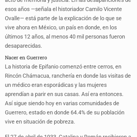
esos años —señala el historiador Camilo Vicente
Ovalle— está parte de la explicación de lo que se
vive ahora en México, un país en donde, en los
últimos 12 años, al menos 40 mil personas fueron
desaparecidas.
Nacer en Guerrero
La historia de Epifanio comenzó entre cerros, en
Rincón Chámacua, ranchería en donde las visitas de
un médico eran esporádicas y las mujeres
aprendían a parir en sus casas. Así era entonces.
Así sigue siendo hoy en varias comunidades de
Guerrero, estado en donde 64.4% de su población
vive en situación de pobreza.
El 27 de abril de 1933, Catalina y Román recibieron a