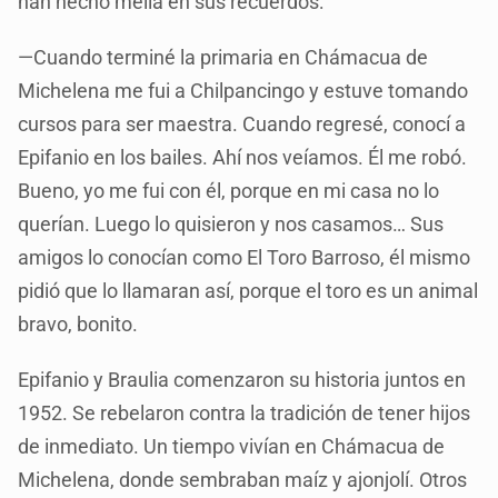
han hecho mella en sus recuerdos:
—Cuando terminé la primaria en Chámacua de
Michelena me fui a Chilpancingo y estuve tomando
cursos para ser maestra. Cuando regresé, conocí a
Epifanio en los bailes. Ahí nos veíamos. Él me robó.
Bueno, yo me fui con él, porque en mi casa no lo
querían. Luego lo quisieron y nos casamos… Sus
amigos lo conocían como El Toro Barroso, él mismo
pidió que lo llamaran así, porque el toro es un animal
bravo, bonito.
Epifanio y Braulia comenzaron su historia juntos en
1952. Se rebelaron contra la tradición de tener hijos
de inmediato. Un tiempo vivían en Chámacua de
Michelena, donde sembraban maíz y ajonjolí. Otros