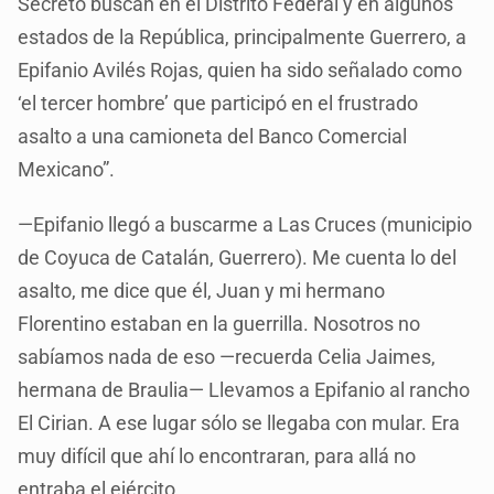
Secreto buscan en el Distrito Federal y en algunos
estados de la República, principalmente Guerrero, a
Epifanio Avilés Rojas, quien ha sido señalado como
‘el tercer hombre’ que participó en el frustrado
asalto a una camioneta del Banco Comercial
Mexicano”.
—Epifanio llegó a buscarme a Las Cruces (municipio
de Coyuca de Catalán, Guerrero). Me cuenta lo del
asalto, me dice que él, Juan y mi hermano
Florentino estaban en la guerrilla. Nosotros no
sabíamos nada de eso —recuerda Celia Jaimes,
hermana de Braulia— Llevamos a Epifanio al rancho
El Cirian. A ese lugar sólo se llegaba con mular. Era
muy difícil que ahí lo encontraran, para allá no
entraba el ejército.