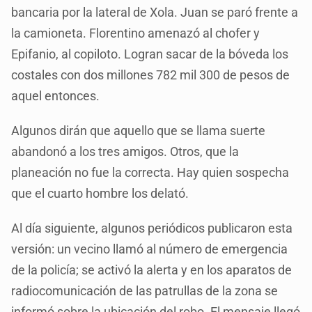
bancaria por la lateral de Xola. Juan se paró frente a
la camioneta. Florentino amenazó al chofer y
Epifanio, al copiloto. Logran sacar de la bóveda los
costales con dos millones 782 mil 300 de pesos de
aquel entonces.
Algunos dirán que aquello que se llama suerte
abandonó a los tres amigos. Otros, que la
planeación no fue la correcta. Hay quien sospecha
que el cuarto hombre los delató.
Al día siguiente, algunos periódicos publicaron esta
versión: un vecino llamó al número de emergencia
de la policía; se activó la alerta y en los aparatos de
radiocomunicación de las patrullas de la zona se
informó sobre la ubicación del robo. El mensaje llegó