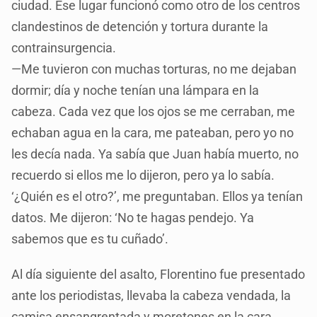
ciudad. Ese lugar funcionó como otro de los centros
clandestinos de detención y tortura durante la
contrainsurgencia.
—Me tuvieron con muchas torturas, no me dejaban
dormir; día y noche tenían una lámpara en la
cabeza. Cada vez que los ojos se me cerraban, me
echaban agua en la cara, me pateaban, pero yo no
les decía nada. Ya sabía que Juan había muerto, no
recuerdo si ellos me lo dijeron, pero ya lo sabía.
‘¿Quién es el otro?’, me preguntaban. Ellos ya tenían
datos. Me dijeron: ‘No te hagas pendejo. Ya
sabemos que es tu cuñado’.
Al día siguiente del asalto, Florentino fue presentado
ante los periodistas, llevaba la cabeza vendada, la
camisa ensangrentada y moretones en la cara.