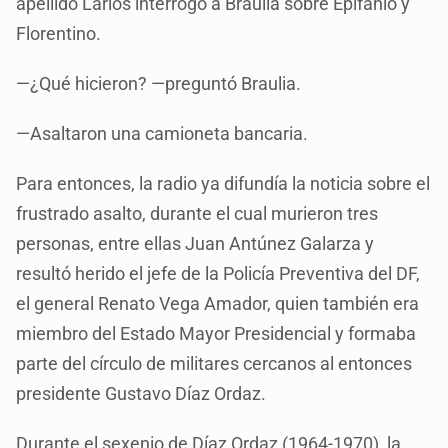
apellido Larios interrogó a Braulia sobre Epifanio y
Florentino.
—¿Qué hicieron? —preguntó Braulia.
—Asaltaron una camioneta bancaria.
Para entonces, la radio ya difundía la noticia sobre el
frustrado asalto, durante el cual murieron tres
personas, entre ellas Juan Antúnez Galarza y
resultó herido el jefe de la Policía Preventiva del DF,
el general Renato Vega Amador, quien también era
miembro del Estado Mayor Presidencial y formaba
parte del círculo de militares cercanos al entonces
presidente Gustavo Díaz Ordaz.
Durante el sexenio de Díaz Ordaz (1964-1970), la