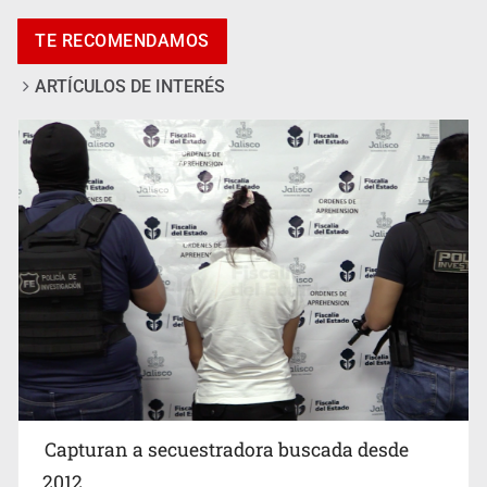
Congreso, de vacación y con varios pendientes
TE RECOMENDAMOS
ARTÍCULOS DE INTERÉS
Identifican a más implicados en crimen de Valeria
Capturan a secuestradora buscada desde
2012