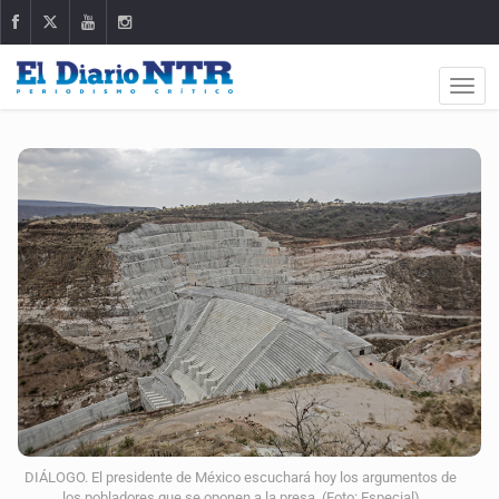
DIÁLOGO. El presidente de México escuchará hoy los argumentos de
los pobladores que se oponen a la presa. (Foto: Especial)