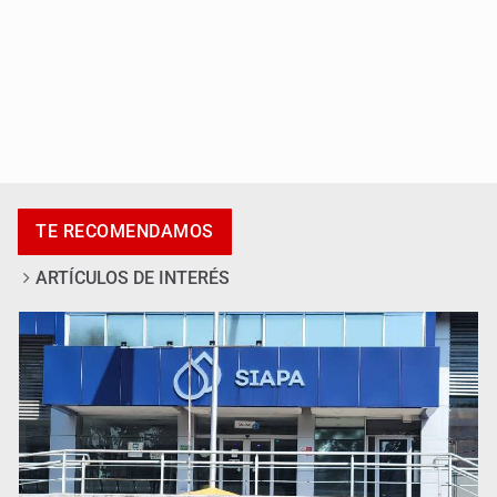
Promueven destinos de Jalisco para turismo LGBTIQ+
TE RECOMENDAMOS
ARTÍCULOS DE INTERÉS
Invidentes acusan evasión de SSAS en suspensión