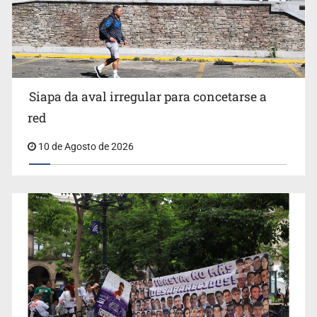
Siapa da aval irregular para concetarse a
red
10 de Agosto de 2026
IJCF despidió a perito en Lagos de Moreno y abandonó
expedientes