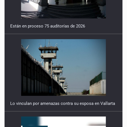
Están en proceso 75 auditorías de 2026
Lo vinculan por amenazas contra su esposa en Vallarta