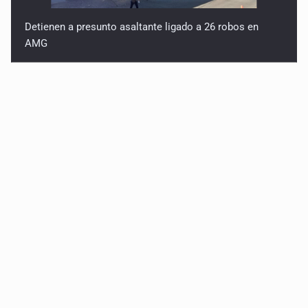
Detienen a presunto asaltante ligado a 26 robos en
AMG
Titular de Ipejal es aún directivo de un banco