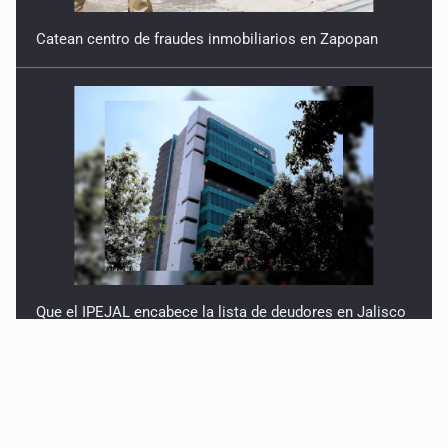
Catean centro de fraudes inmobiliarios en Zapopan
Que el IPEJAL encabece la lista de deudores en Jalisco
es un “foco rojo” de gran magnitud: Economista