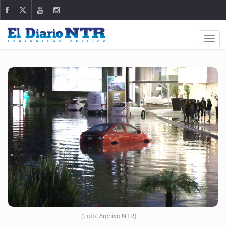
(Foto: Archivo NTR)