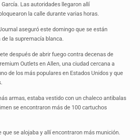
 García. Las autoridades llegaron allí
loquearon la calle durante varias horas.
et Journal aseguró este domingo que se están
a de la supremacía blanca.
siete después de abrir fuego contra decenas de
emium Outlets en Allen, una ciudad cercana a
e, uno de los más populares en Estados Unidos y que
s.
más armas, estaba vestido con un chaleco antibalas
rimen se encontraron más de 100 cartuchos
e que se alojaba y allí encontraron más munición.