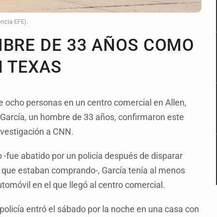
encia EFE).
MBRE DE 33 AÑOS COMO
N TEXAS
de ocho personas en un centro comercial en Allen,
 García, un hombre de 33 años, confirmaron este
investigación a CNN.
 -fue abatido por un policía después de disparar
 que estaban comprando-, García tenía al menos
tomóvil en el que llegó al centro comercial.
olicía entró el sábado por la noche en una casa con