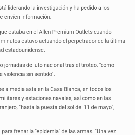
á liderando la investigación y ha pedido a los
ue envíen información.
al que estaba en el Allen Premium Outlets cuando
 minutos estuvo actuando el perpetrador de la última
ad estadounidense.
 jornadas de luto nacional tras el tiroteo, "como
 violencia sin sentido".
e a media asta en la Casa Blanca, en todos los
 militares y estaciones navales, así como en las
ranjero, "hasta la puesta del sol del 11 de mayo",
 para frenar la "epidemia" de las armas. "Una vez