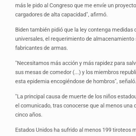
más le pido al Congreso que me envíe un proyecto 
cargadores de alta capacidad", afirmó.
Biden también pidió que la ley contenga medidas 
universales, el requerimiento de almacenamiento s
fabricantes de armas.
"Necesitamos más acción y más rapidez para salva
sus mesas de comedor (...) y los miembros repub
esta epidemia encogiéndose de hombros", señaló
"La principal causa de muerte de los niños estado
el comunicado, tras conocerse que al menos una de
cinco años.
Estados Unidos ha sufrido al menos 199 tiroteos m