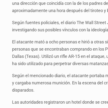
una dirección que coincidía con la de los padres de
aproximadamente una hora después del tiroteo y b
Según fuentes policiales, el diario The Wall Stre
investigando sus posibles vínculos con la ideologí
El atacante mató a ocho personas e hirió a otras 
personas que se encontraban comprando en los Pr
Dallas (Texas). Utilizó un rifle AR-15 en el ataqu
ha sido utilizado para perpetrar diversas matanza
Según el mencionado diario, el atacante portaba 
y cargaba numerosa munición. En la escena del c
disparados.
Las autoridades registraron un hotel donde se cre