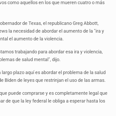
sivos como aquellos en los que mueren cuatro o más
gobernador de Texas, el republicano Greg Abbott,
ws la necesidad de abordar el aumento de la "ira y
ntal el aumento de la violencia.
tamos trabajando para abordar esa ira y violencia,
blemas de salud mental", dijo.
a largo plazo aquí es abordar el problema de la salud
 de Biden de leyes que restrinjan el uso de las armas.
ón que puede comprarse y es completamente legal que
ar de que la ley federal le obliga a esperar hasta los