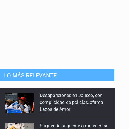
LO MÁS RELEVANTE
Sorprende serpiente a mujer en su
domicilio en Santa Teresita
Sheinbaum anticipa más