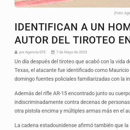
(Foto: Ag
IDENTIFICAN A UN HO
AUTOR DEL TIROTEO E
por Agencia EFE
7 de Mayo de 2023
Un día después del tiroteo que acabó con la vida 
Texas, el atacante fue identificado como Mauricio
domingo fuentes policiales familiarizadas con la 
Además del rifle AR-15 encontrado junto su cuerpo
indiscriminadamente contra decenas de personas
otra pistola encima y múltiples armas más en el au
La cadena estadounidense afirmó también que la p