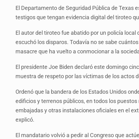
El Departamento de Seguridad Pública de Texas est
testigos que tengan evidencia digital del tiroteo q
El autor del tiroteo fue abatido por un policía loc
escuchó los disparos. Todavía no se sabe cuántos
masacre que ha vuelto a conmocionar a la socied
El presidente Joe Biden declaró este domingo cinco
muestra de respeto por las víctimas de los actos de
Ordenó que la bandera de los Estados Unidos onde
edificios y terrenos públicos, en todos los puestos
embajadas y otras instalaciones oficiales en el ext
explicó.
El mandatario volvió a pedir al Congreso que actúe