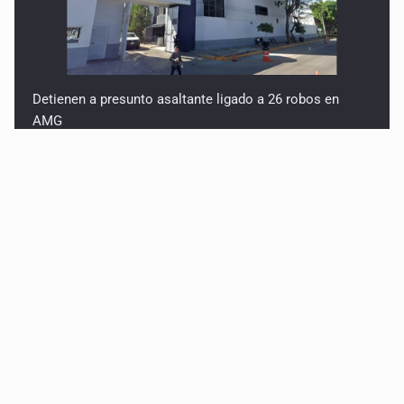
Detienen a presunto asaltante ligado a 26 robos en
AMG
Titular de Ipejal es aún directivo de un banco