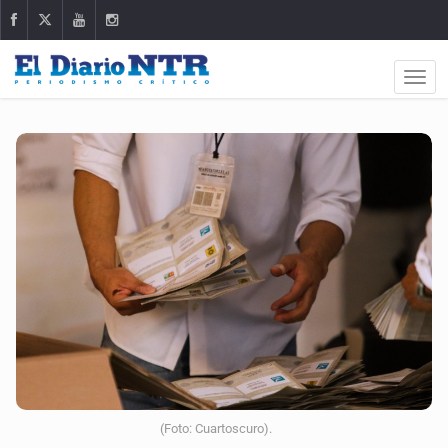
(Foto: Cuartoscuro).