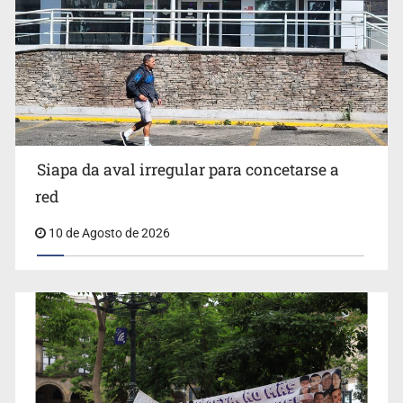
Invidentes acusan evasión de SSAS en suspensión
Siapa da aval irregular para concetarse a
red
10 de Agosto de 2026
IJCF despidió a perito en Lagos de Moreno y abandonó
expedientes