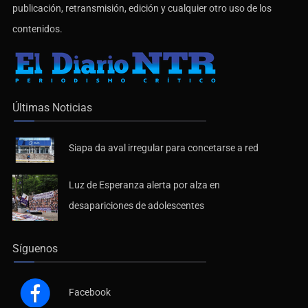
De no existir previa autorización, queda expresamente prohibida la
publicación, retransmisión, edición y cualquier otro uso de los
contenidos.
Últimas Noticias
Siapa da aval irregular para concetarse a red
Luz de Esperanza alerta por alza en
desapariciones de adolescentes
Síguenos
Facebook