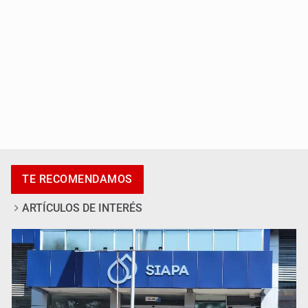
Promueven destinos de Jalisco para turismo LGBTIQ+
TE RECOMENDAMOS
ARTÍCULOS DE INTERÉS