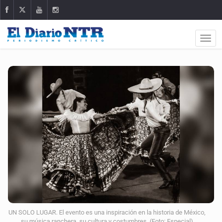
UN SOLO LUGAR. El evento es una inspiración en la historia de México,
su música ranchera, su cultura y costumbres. (Foto: Especial)