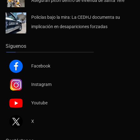
Aseguran pitón dentro de vivienda de Santa Tere
Policías bajo la mira: La CEDHJ documenta su
implicación en desapariciones forzadas
Síguenos
Facebook
Instagram
Youtube
X