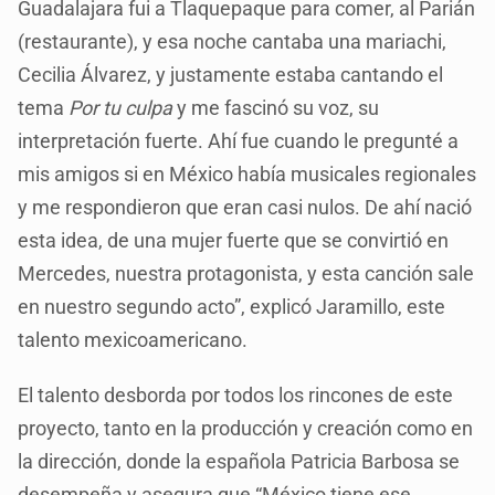
Guadalajara fui a Tlaquepaque para comer, al Parián
(restaurante), y esa noche cantaba una mariachi,
Cecilia Álvarez, y justamente estaba cantando el
tema
Por tu culpa
y me fascinó su voz, su
interpretación fuerte. Ahí fue cuando le pregunté a
mis amigos si en México había musicales regionales
y me respondieron que eran casi nulos. De ahí nació
esta idea, de una mujer fuerte que se convirtió en
Mercedes, nuestra protagonista, y esta canción sale
en nuestro segundo acto”, explicó Jaramillo, este
talento mexicoamericano.
El talento desborda por todos los rincones de este
proyecto, tanto en la producción y creación como en
la dirección, donde la española Patricia Barbosa se
desempeña y asegura que “México tiene ese