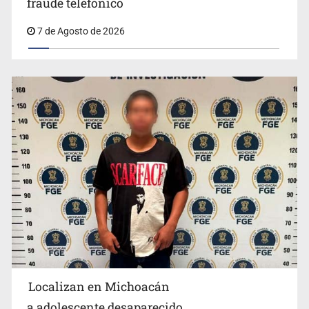
fraude telefónico
7 de Agosto de 2026
Resalta Fujimori restablecimiento de relaciones con
México
Localizan en Michoacán
a adolescente desaparecido