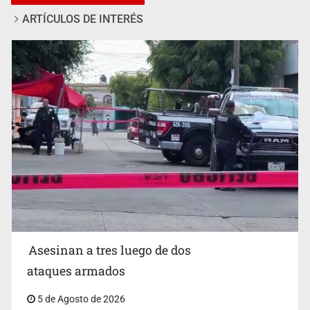
ARTÍCULOS DE INTERÉS
Mujer resulta lesionada tras ataque de pitbull en
Zapopan
Asesinan a tres luego de dos
ataques armados
5 de Agosto de 2026