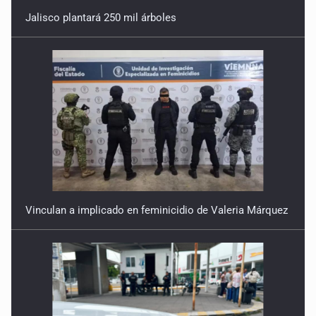
Jalisco plantará 250 mil árboles
Vinculan a implicado en feminicidio de Valeria Márquez