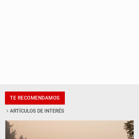
Luz de Esperanza alerta por alza en
desapariciones de adolescentes
TE RECOMENDAMOS
ARTÍCULOS DE INTERÉS