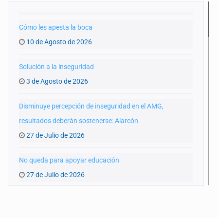
Cómo les apesta la boca
10 de Agosto de 2026
Solución a la inseguridad
3 de Agosto de 2026
Disminuye percepción de inseguridad en el AMG,
resultados deberán sostenerse: Alarcón
27 de Julio de 2026
No queda para apoyar educación
27 de Julio de 2026
Peritos de El Grullo y Lagos se suman a protesta contra el
IJCF