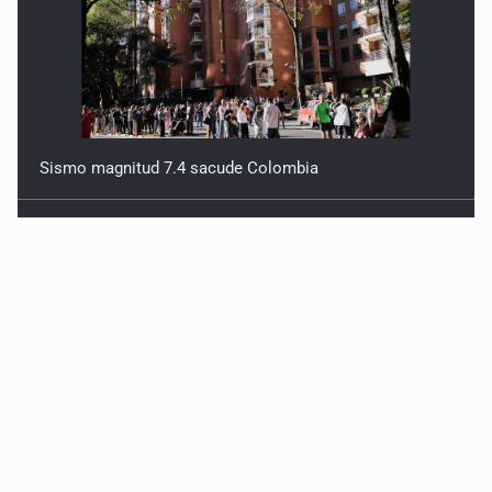
Sismo magnitud 7.4 sacude Colombia
Siapa da aval irregular para concetarse a red