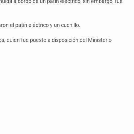
 huida a bordo de un patín eléctrico; sin embargo, fue
ron el patín eléctrico y un cuchillo.
s, quien fue puesto a disposición del Ministerio