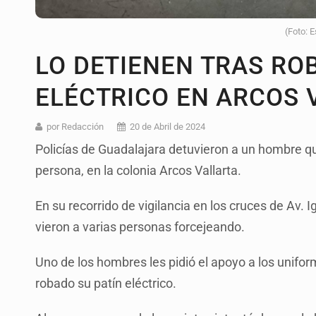
(Foto: E
LO DETIENEN TRAS RO
ELÉCTRICO EN ARCOS 
por Redacción
20 de Abril de 2024
Policías de Guadalajara detuvieron a un hombre qu
persona, en la colonia Arcos Vallarta.
En su recorrido de vigilancia en los cruces de Av. I
vieron a varias personas forcejeando.
Uno de los hombres les pidió el apoyo a los unifo
robado su patín eléctrico.