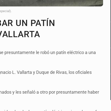
special).
BAR UN PATÍN
VALLARTA
e presuntamente le robó un patín eléctrico a una
gnacio L. Vallarta y Duque de Rivas, los oficiales
rmados y les señaló a otro por presuntamente haber