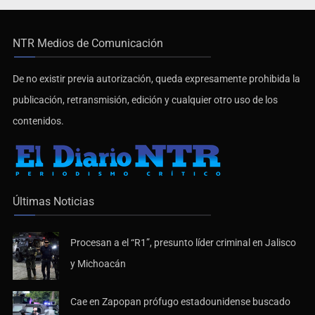
NTR Medios de Comunicación
De no existir previa autorización, queda expresamente prohibida la
publicación, retransmisión, edición y cualquier otro uso de los
contenidos.
Últimas Noticias
Procesan a el “R1”, presunto líder criminal en Jalisco
y Michoacán
Cae en Zapopan prófugo estadounidense buscado
por Interpol