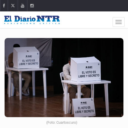
(Foto: Cuartoscuro)