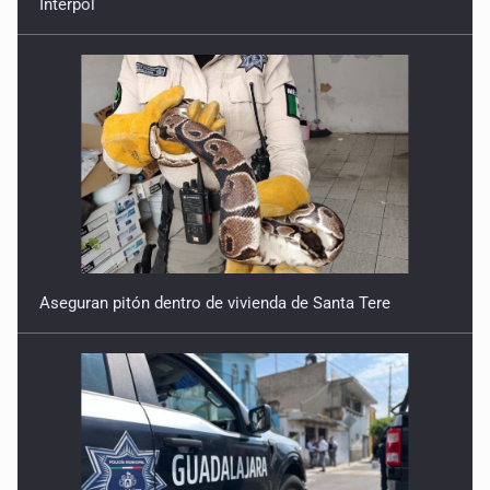
Aseguran pitón dentro de vivienda de Santa Tere