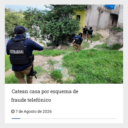
Sheinbaum anticipa más detenciones por caso
Ayotzinapa y promete justicia
Catean casa por esquema de
fraude telefónico
7 de Agosto de 2026