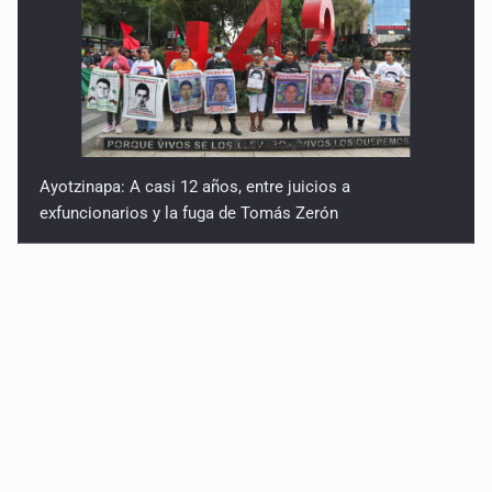
Ayotzinapa: A casi 12 años, entre juicios a
exfuncionarios y la fuga de Tomás Zerón