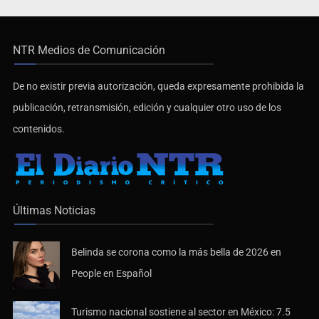
NTR Medios de Comunicación
De no existir previa autorización, queda expresamente prohibida la
publicación, retransmisión, edición y cualquier otro uso de los
contenidos.
Últimas Noticias
Belinda se corona como la más bella de 2026 en
People en Español
Turismo nacional sostiene al sector en México: 7.5