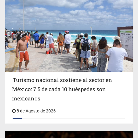
EU reanudará este sábado inspecciones de aguacate en
Michoacán
Turismo nacional sostiene al sector en
México: 7.5 de cada 10 huéspedes son
Belinda se corona como la más bella de 2026 en People
mexicanos
en Español
8 de Agosto de 2026