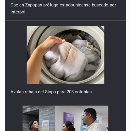
Interpol
Avalan rebaja del Siapa para 203 colonias