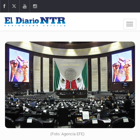
(Foto: Agencia EFE)