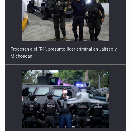
Procesan a el “R1”, presunto líder criminal en Jalisco y
Michoacán
Cae en Zapopan prófugo estadounidense buscado por