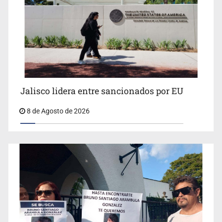
Llaman a mantener legado de Alcalde
Jalisco lidera entre sancionados por EU
8 de Agosto de 2026
Concierto patrio costará 32.9 mdp