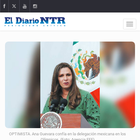
OPTIMISTA. Ana Guevara confía en la delegación mexicana en los
Olímpicos. (Foto: Agencia EFE)