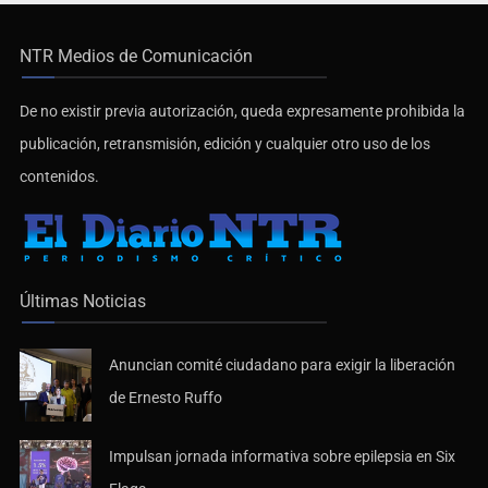
NTR Medios de Comunicación
De no existir previa autorización, queda expresamente prohibida la
publicación, retransmisión, edición y cualquier otro uso de los
contenidos.
Últimas Noticias
Anuncian comité ciudadano para exigir la liberación
de Ernesto Ruffo
Impulsan jornada informativa sobre epilepsia en Six