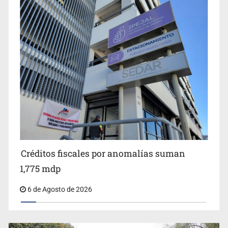
Anuncian comité ciudadano para exigir la liberación de
Ernesto Ruffo
Créditos fiscales por anomalías suman
1,775 mdp
6 de Agosto de 2026