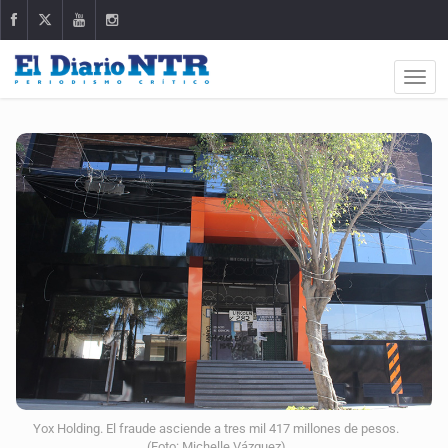
Yox Holding. El fraude asciende a tres mil 417 millones de pesos.
(Foto: Michelle Vázquez)