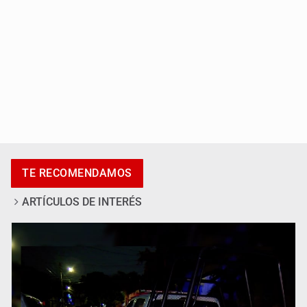
Se recuperan ya de ciclosporiasis
TE RECOMENDAMOS
ARTÍCULOS DE INTERÉS