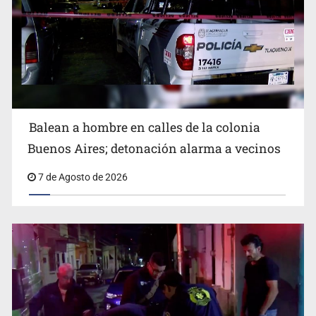
SCJN ordena al Congreso de Jalisco eliminar la
adopción simple
Balean a hombre en calles de la colonia
Buenos Aires; detonación alarma a vecinos
7 de Agosto de 2026
Cae ex mando por agresión a ex pareja y procesan a
agente por abuso a menor