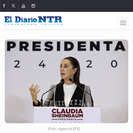
(Foto: Agencia EFE)