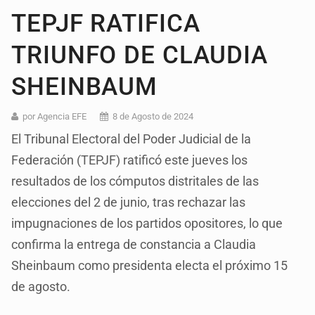
TEPJF RATIFICA
TRIUNFO DE CLAUDIA
SHEINBAUM
por Agencia EFE
8 de Agosto de 2024
El Tribunal Electoral del Poder Judicial de la
Federación (TEPJF) ratificó este jueves los
resultados de los cómputos distritales de las
elecciones del 2 de junio, tras rechazar las
impugnaciones de los partidos opositores, lo que
confirma la entrega de constancia a Claudia
Sheinbaum como presidenta electa el próximo 15
de agosto.