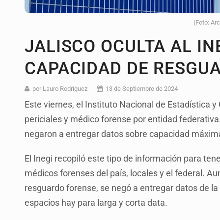
(Foto: Ar
JALISCO OCULTA AL IN
CAPACIDAD DE RESGU
por Lauro Rodríguez
13 de Septiembre de 2024
Este viernes, el Instituto Nacional de Estadística y
periciales y médico forense por entidad federativa
negaron a entregar datos sobre capacidad máxi
El Inegi recopiló este tipo de información para t
médicos forenses del país, locales y el federal. A
resguardo forense, se negó a entregar datos de l
espacios hay para larga y corta data.