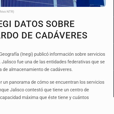
chivo NTR)
EGI DATOS SOBRE
ARDO DE CADÁVERES
 Geografía (Inegi) publicó información sobre servicios
. Jalisco fue una de las entidades federativas que se
ma de almacenamiento de cadáveres.
ener un panorama de cómo se encuentran los servicios
unque Jalisco contestó que tiene un centro de
a capacidad máxima que éste tiene y cuántos