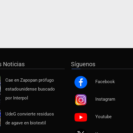
s Noticias
Síguenos
Cae en Zapopan prófugo
Facebook
estadounidense buscado
por Interpol
Instagram
UdeG convierte residuos
Youtube
de agave en biotextil