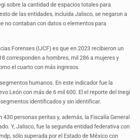
egi sobre la cantidad de espacios totales para
sto de las entidades, incluida Jalisco, se negaron a
que no contaban con datos o elementos para
encias Forenses (IJCF) es que en 2023 recibieron un
 318 corresponden a hombres, mil 286 a mujeres y
 como el cuarto con más ingresos.
9 segmentos humanos. En este indicador fue la
vo León con más de 6 mil 600. El el reporte del Inegi
egmentos identificados y sin identificar.
 430 personas peritas y, además, la Fiscalía General
do. Y, Jalisco, fue la segunda entidad federativa con
mdp, sólo superada por el Estado de México con