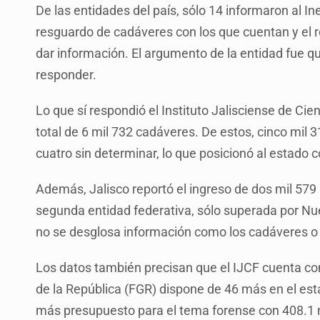
De las entidades del país, sólo 14 informaron al In
resguardo de cadáveres con los que cuentan y el re
dar información. El argumento de la entidad fue 
responder.
Lo que sí respondió el Instituto Jalisciense de Ci
total de 6 mil 732 cadáveres. De estos, cinco mil
cuatro sin determinar, lo que posicionó al estado
Además, Jalisco reportó el ingreso de dos mil 57
segunda entidad federativa, sólo superada por Nue
no se desglosa información como los cadáveres o s
Los datos también precisan que el IJCF cuenta con
de la República (FGR) dispone de 46 más en el esta
más presupuesto para el tema forense con 408.1 