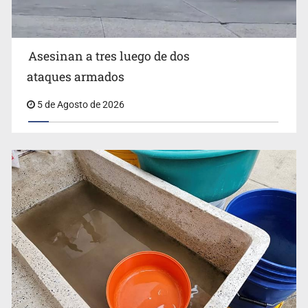
Asesinan a tres luego de dos
ataques armados
5 de Agosto de 2026
Buscan reformar Ley de Salud en Jalisco para emitir
alertas sanitarias por mala calidad del agua