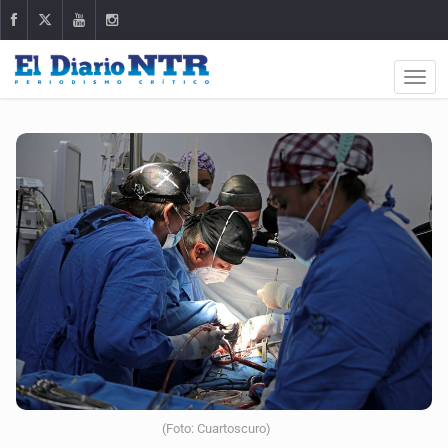
(Foto: Cuartoscuro)