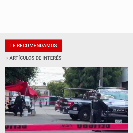
Asesinan a tres luego de dos ataques armados
TE RECOMENDAMOS
ARTÍCULOS DE INTERÉS
Mujer resulta lesionada tras ataque de pitbull en
Zapopan