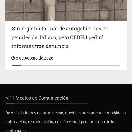
Sin registro formal de autogobiernos en
penales de Jalisco, pero CEDHJ pedirá
informes tras denuncia
5 de Agosto de 2026
NTR Medios de Comunicación
De no existir previa autorización, queda expresamente prohibida la
publicación, retransmisión, edición y cualquier otro uso de los
contenidos.