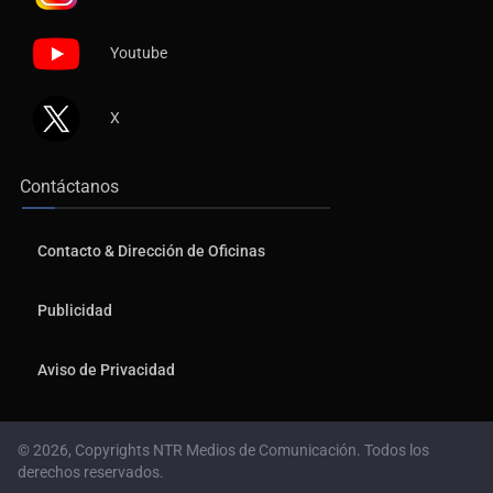
Youtube
X
Contáctanos
Contacto & Dirección de Oficinas
Publicidad
Aviso de Privacidad
© 2026, Copyrights NTR Medios de Comunicación. Todos los
derechos reservados.