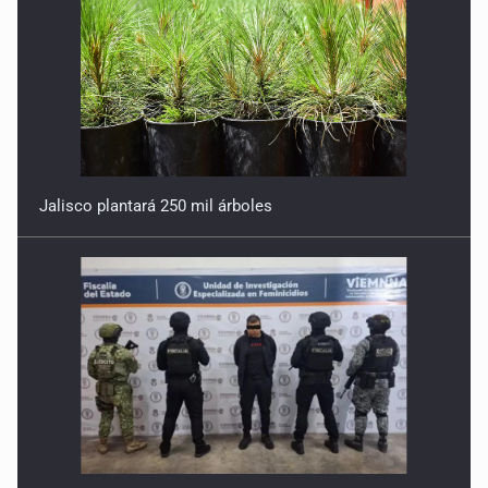
Jalisco plantará 250 mil árboles