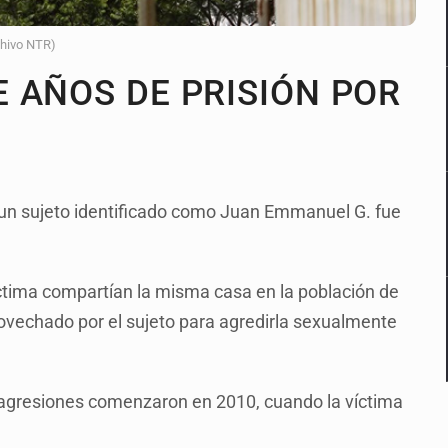
chivo NTR)
 AÑOS DE PRISIÓN POR
, un sujeto identificado como Juan Emmanuel G. fue
 víctima compartían la misma casa en la población de
ovechado por el sujeto para agredirla sexualmente
 agresiones comenzaron en 2010, cuando la víctima