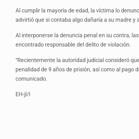
Al cumplir la mayoría de edad, la víctima lo denun
advirtió que si contaba algo dañaría a su madre y a
Al interponerse la denuncia penal en su contra, la
encontrado responsable del delito de violación.
“Recientemente la autoridad judicial consideró que
penalidad de 9 años de prisión, así como al pago de
comunicado.
EH-jl/I