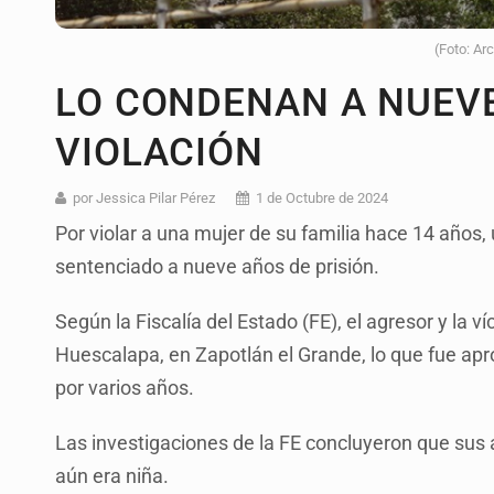
(Foto: Ar
LO CONDENAN A NUEVE
VIOLACIÓN
por Jessica Pilar Pérez
1 de Octubre de 2024
Por violar a una mujer de su familia hace 14 años
sentenciado a nueve años de prisión.
Según la Fiscalía del Estado (FE), el agresor y la
Huescalapa, en Zapotlán el Grande, lo que fue apr
por varios años.
Las investigaciones de la FE concluyeron que sus
aún era niña.