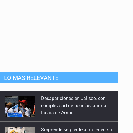
LO MÁS RELEVANTE
Sorprende serpiente a mujer en su
domicilio en Santa Teresita
Sheinbaum anticipa más