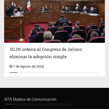
SCJN ordena al Congreso de Jalisco
eliminar la adopción simple
7 de Agosto de 2026
NTR Medios de Comunicación