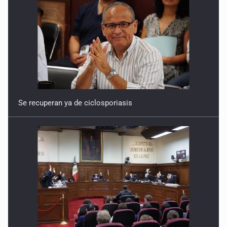
Se recuperan ya de ciclosporiasis