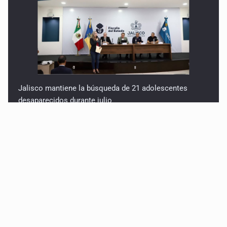
Jalisco mantiene la búsqueda de 21 adolescentes
desaparecidos durante julio