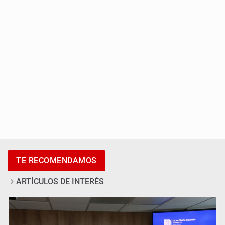
SSPC, participa en búsqueda de Ricardo Cabezas
Talavera
Al archivo la mitad de quejas contra el Siapa
TE RECOMENDAMOS
ARTÍCULOS DE INTERÉS