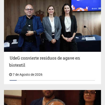
Ya hay solicitud de audiencia de imputación en caso Eli
Castro
UdeG convierte residuos de agave en
biotextil
7 de Agosto de 2026
Vecinos acusan retiro de árboles; Ijalvi niega tala