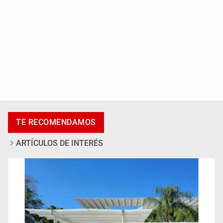
Accidentes resaltan en causas de muerte
TE RECOMENDAMOS
ARTÍCULOS DE INTERÉS