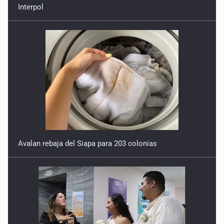
Interpol
Avalan rebaja del Siapa para 203 colonias