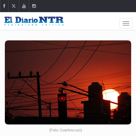
(Foto: Cuartoscuro)