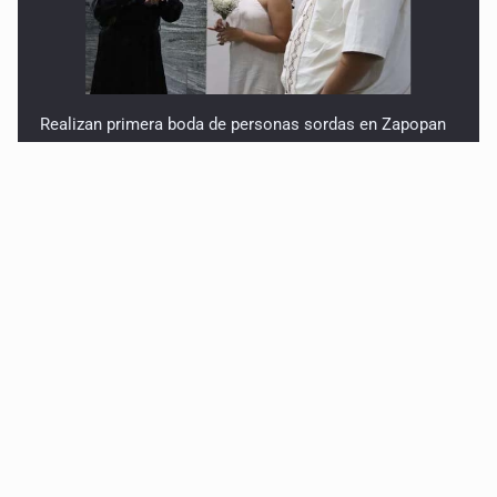
Realizan primera boda de personas sordas en Zapopan
Entrega apoyos a afectados por lluvias en Oblatos