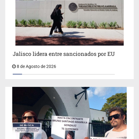
Llaman a mantener legado de Alcalde
Jalisco lidera entre sancionados por EU
8 de Agosto de 2026
Concierto patrio costará 32.9 mdp