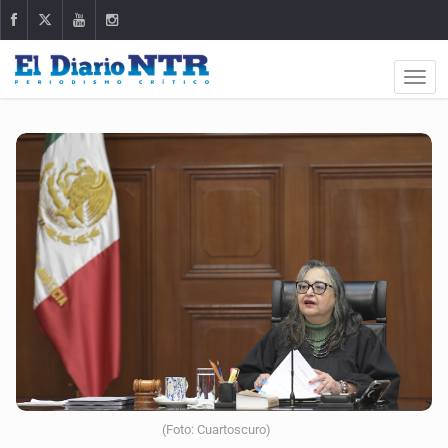
(Foto: Cuartoscuro)