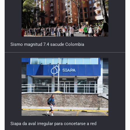
Sismo magnitud 7.4 sacude Colombia
Siapa da aval irregular para concetarse a red