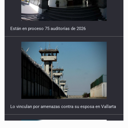
Están en proceso 75 auditorías de 2026
Lo vinculan por amenazas contra su esposa en Vallarta