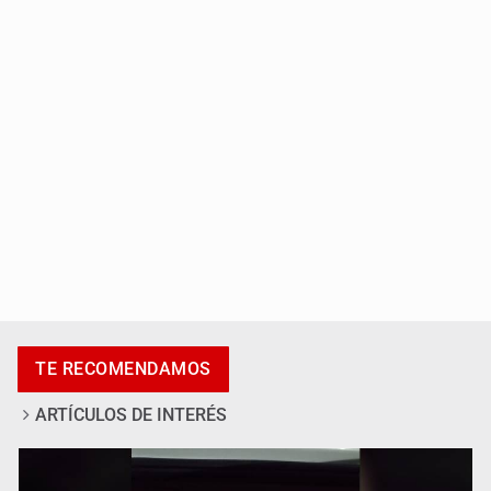
Capturan a secuestradora buscada desde 2012
Catean centro de fraudes inmobiliarios en Zapopan
TE RECOMENDAMOS
ARTÍCULOS DE INTERÉS