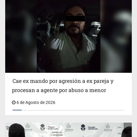
Que el IPEJAL encabece la lista de deudores en Jalisco
es un “foco rojo” de gran magnitud: Economista
Cae ex mando por agresión a ex pareja y
procesan a agente por abuso a menor
6 de Agosto de 2026
Critican inoperancia de la ASEJ para recuperar fondos
públicos