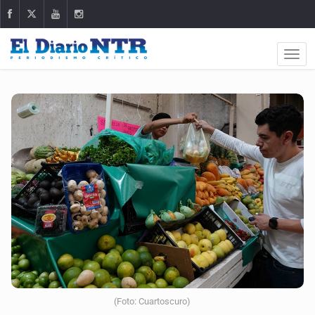
(Foto: Cuartoscuro)