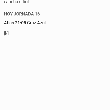
cancha difícil.
HOY JORNADA 16
Atlas
21:05
Cruz Azul
jl/I