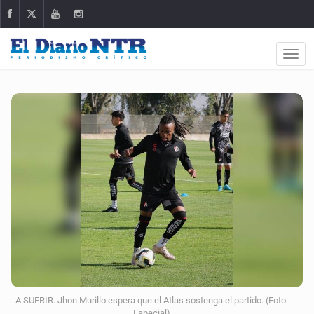
A SUFRIR. Jhon Murillo espera que el Atlas sostenga el partido. (Foto:
Especial)