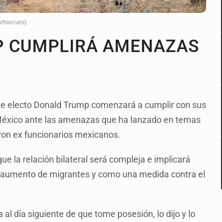
artoscuro).
P CUMPLIRÁ AMENAZAS
nte electo Donald Trump comenzará a cumplir con sus
éxico ante las amenazas que ha lanzado en temas
eron ex funcionarios mexicanos.
 la relación bilateral será compleja e implicará
el aumento de migrantes y como una medida contra el
a al día siguiente de que tome posesión, lo dijo y lo