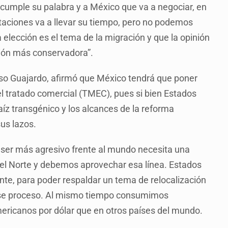
cumple su palabra y a México que va a negociar, en
rtaciones va a llevar su tiempo, pero no podemos
 elección es el tema de la migración y que la opinión
ción más conservadora”.
onso Guajardo, afirmó que México tendrá que poner
el tratado comercial (TMEC), pues si bien Estados
aíz transgénico y los alcances de la reforma
us lazos.
 ser más agresivo frente al mundo necesita una
del Norte y debemos aprovechar esa línea. Estados
nte, para poder respaldar un tema de relocalización
se proceso. Al mismo tiempo consumimos
icanos por dólar que en otros países del mundo.