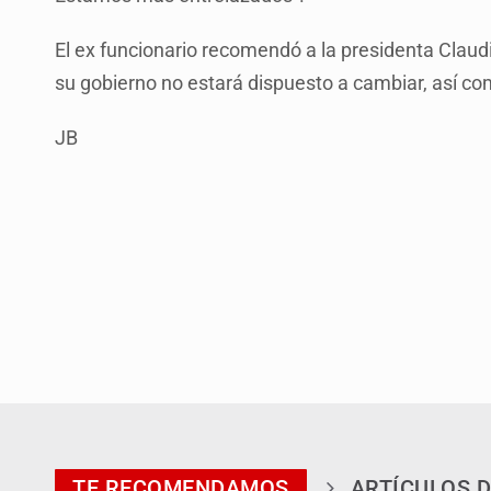
El ex funcionario recomendó a la presidenta Cla
su gobierno no estará dispuesto a cambiar, así c
JB
TE RECOMENDAMOS
ARTÍCULOS D