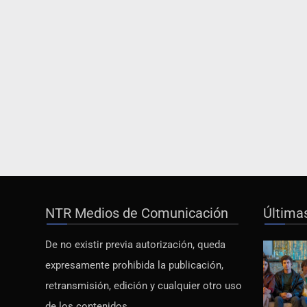
NTR Medios de Comunicación
Última
De no existir previa autorización, queda
expresamente prohibida la publicación,
retransmisión, edición y cualquier otro uso
de los contenidos.