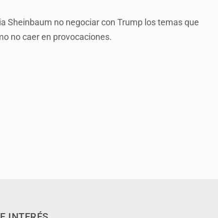
udia Sheinbaum no negociar con Trump los temas que
omo no caer en provocaciones.
E INTERÉS