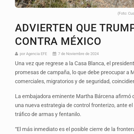
(Foto: Cu
ADVIERTEN QUE TRUM
CONTRA MÉXICO
por Agencia EFE
7 de Noviembre de 2024
Una vez que regrese a la Casa Blanca, el preside
promesas de campaña, lo que debe preocupar a M
comerciales, migratorios y de seguridad, coincidi
La embajadora eminente Martha Bárcena afirmó que
una nueva estrategia de control fronterizo, ante 
tráfico de armas y fentanilo.
“El más inmediato es el posible cierre de la fronter