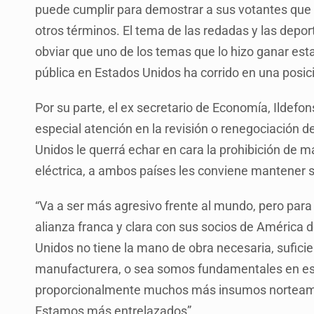
puede cumplir para demostrar a sus votantes que 
otros términos. El tema de las redadas y las depo
obviar que uno de los temas que lo hizo ganar esta
pública en Estados Unidos ha corrido en una posi
Por su parte, el ex secretario de Economía, Ildef
especial atención en la revisión o renegociación d
Unidos le querrá echar en cara la prohibición de m
eléctrica, a ambos países les conviene mantener s
“Va a ser más agresivo frente al mundo, pero para
alianza franca y clara con sus socios de América 
Unidos no tiene la mano de obra necesaria, suficie
manufacturera, o sea somos fundamentales en e
proporcionalmente muchos más insumos norteamer
Estamos más entrelazados”.