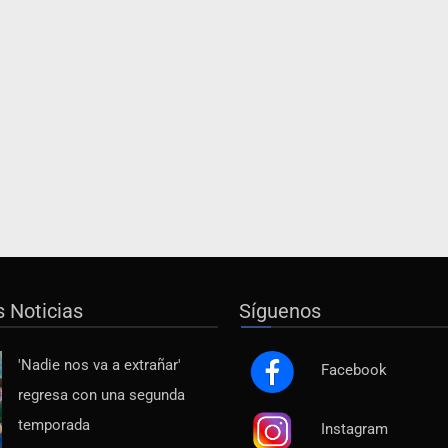
s Noticias
Síguenos
'Nadie nos va a extrañar'
Facebook
regresa con una segunda
temporada
Instagram