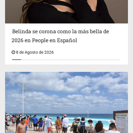
Ciclosporiasis no representa un riesgo epidemiológico
masivo
Belinda se corona como la más bella de
2026 en People en Español
8 de Agosto de 2026
EU reanudará este sábado inspecciones de aguacate en
Michoacán