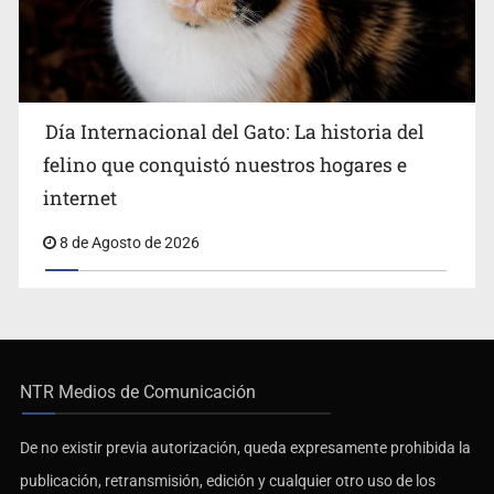
Día Internacional del Gato: La historia del
felino que conquistó nuestros hogares e
internet
8 de Agosto de 2026
NTR Medios de Comunicación
De no existir previa autorización, queda expresamente prohibida la
publicación, retransmisión, edición y cualquier otro uso de los