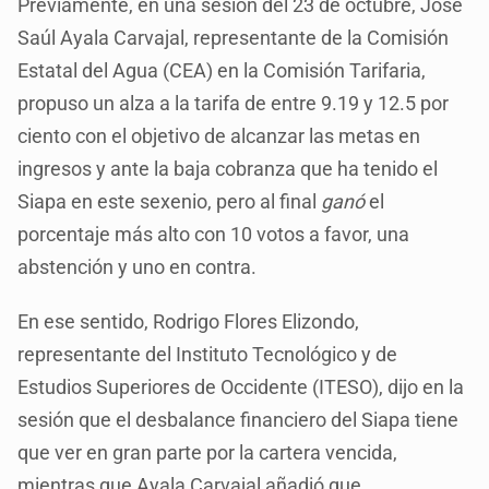
Previamente, en una sesión del 23 de octubre, José
Saúl Ayala Carvajal, representante de la Comisión
Estatal del Agua (CEA) en la Comisión Tarifaria,
propuso un alza a la tarifa de entre 9.19 y 12.5 por
ciento con el objetivo de alcanzar las metas en
ingresos y ante la baja cobranza que ha tenido el
Siapa en este sexenio, pero al final
ganó
el
porcentaje más alto con 10 votos a favor, una
abstención y uno en contra.
En ese sentido, Rodrigo Flores Elizondo,
representante del Instituto Tecnológico y de
Estudios Superiores de Occidente (ITESO), dijo en la
sesión que el desbalance financiero del Siapa tiene
que ver en gran parte por la cartera vencida,
mientras que Ayala Carvajal añadió que