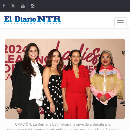
OVACIÓN. La Semana Latin Grammy sirve de antesala a la
vigesimoquinta ceremonia de entrega de los premios. (Foto: Agencia