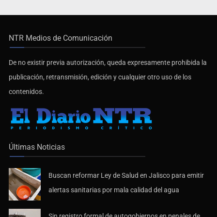
NTR Medios de Comunicación
De no existir previa autorización, queda expresamente prohibida la
publicación, retransmisión, edición y cualquier otro uso de los
contenidos.
Últimas Noticias
Buscan reformar Ley de Salud en Jalisco para emitir
alertas sanitarias por mala calidad del agua
Sin registro formal de autogobiernos en penales de