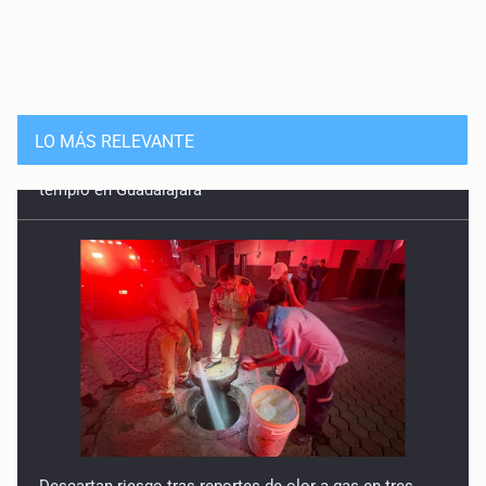
LO MÁS RELEVANTE
Descartan riesgo tras reportes de olor a gas en tres
colonias de Tlaquepaque