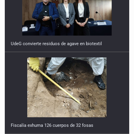
UdeG convierte residuos de agave en biotextil
Fiscalía exhuma 126 cuerpos de 32 fosas