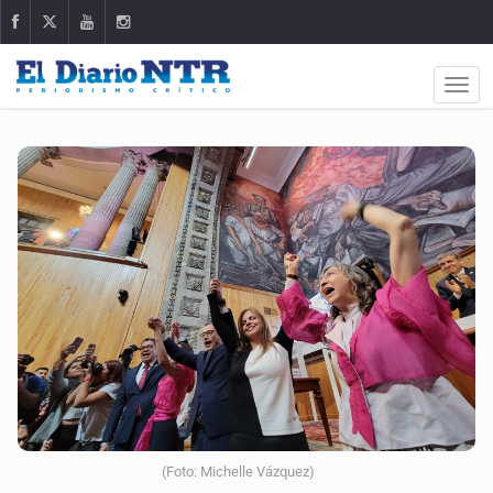
(Foto: Michelle Vázquez)