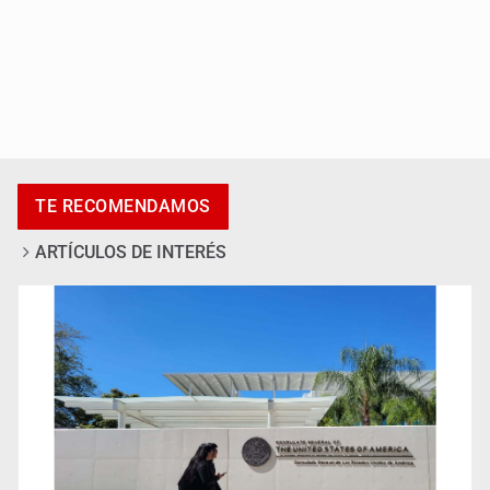
Accidentes resaltan en causas de muerte
TE RECOMENDAMOS
ARTÍCULOS DE INTERÉS
Llaman a mantener legado de Alcalde