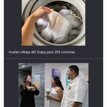
Avalan rebaja del Siapa para 203 colonias