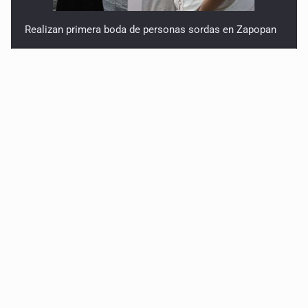
Realizan primera boda de personas sordas en Zapopan
Entrega apoyos a afectados por lluvias en Oblatos