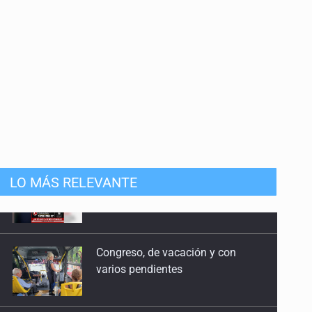
LO MÁS RELEVANTE
Congreso, de vacación y con
varios pendientes
Identifican a más implicados