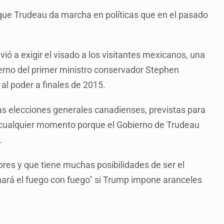
 que Trudeau da marcha en políticas que en el pasado
vió a exigir el visado a los visitantes mexicanos, una
erno del primer ministro conservador Stephen
al poder a finales de 2015.
mas elecciones generales canadienses, previstas para
n cualquier momento porque el Gobierno de Trudeau
.
adores y que tiene muchas posibilidades de ser el
ará el fuego con fuego" si Trump impone aranceles