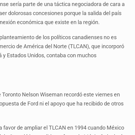
ense sería parte de una táctica negociadora de cara a
raer dolorosas concesiones porque la salida del país
onexión económica que existe en la región.
planteamiento de los políticos canadienses no es
omercio de América del Norte (TLCAN), que incorporó
á y Estados Unidos, contaba con muchos
 de Toronto Nelson Wiseman recordó este viernes en
opuesta de Ford ni el apoyo que ha recibido de otros
a favor de ampliar el TLCAN en 1994 cuando México