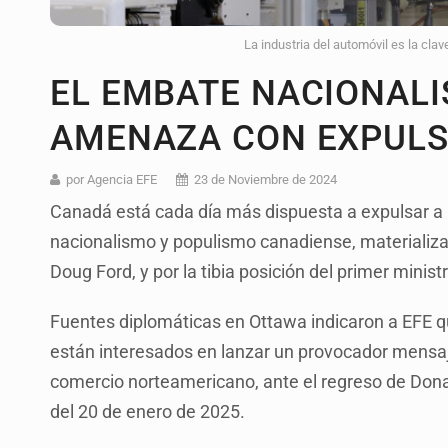
La industria del automóvil es la clav
EL EMBATE NACIONALI
AMENAZA CON EXPULS
por Agencia EFE
23 de Noviembre de 2024
Canadá está cada día más dispuesta a expulsar a 
nacionalismo y populismo canadiense, materializado
Doug Ford, y por la tibia posición del primer minis
Fuentes diplomáticas en Ottawa indicaron a EFE 
están interesados en lanzar un provocador mensaj
comercio norteamericano, ante el regreso de Donal
del 20 de enero de 2025.