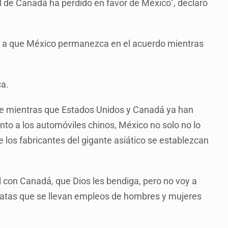
il de Canadá ha perdido en favor de México", declaró
a a que México permanezca en el acuerdo mientras
ca.
e mientras que Estados Unidos y Canadá ya han
nto a los automóviles chinos, México no solo no lo
 los fabricantes del gigante asiático se establezcan
l con Canadá, que Dios les bendiga, pero no voy a
atas que se llevan empleos de hombres y mujeres