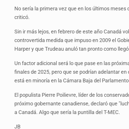
No sería la primera vez que en los últimos meses
criticó.
Sin ir más lejos, en febrero de este año Canadá vol
controvertida medida que impuso en 2009 el Gobi
Harper y que Trudeau anuló tan pronto como llegó 
Un factor adicional será lo que pase en las próxi
finales de 2025, pero que se podrían adelantar e
está en minoría en la Cámara Baja del Parlamento
El populista Pierre Poilievre, líder de los conserv
próximo gobernante canadiense, declaró que "luch
a Canadá. Algo que sería la puntilla del T-MEC.
JB