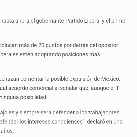
hasta ahora el gobernante Partido Liberal y el primer
 colocan más de 20 puntos por detrás del opositor
liberales estén adoptando posiciones más
echazan comentar la posible expulsión de México,
tual acuerdo comercial al señalar que, aunque el T-
ninguna posibilidad.
ajo es y siempre será defender a los trabajadores
fender los intereses canadienses", declaró en uno
 años.