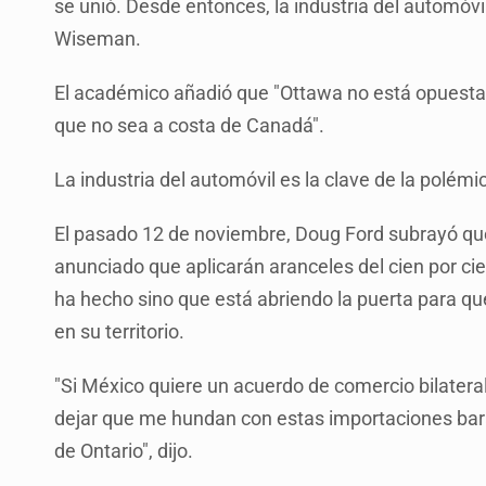
se unió. Desde entonces, la industria del automóv
Wiseman.
El académico añadió que "Ottawa no está opuest
que no sea a costa de Canadá".
La industria del automóvil es la clave de la polémi
El pasado 12 de noviembre, Doug Ford subrayó qu
anunciado que aplicarán aranceles del cien por cie
ha hecho sino que está abriendo la puerta para que
en su territorio.
"Si México quiere un acuerdo de comercio bilatera
dejar que me hundan con estas importaciones bar
de Ontario", dijo.