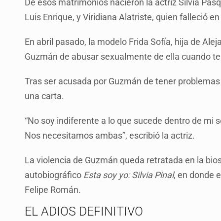
De esos matrimonios nacieron la actriz Silvia Pa
Luis Enrique, y Viridiana Alatriste, quien falleció 
En abril pasado, la modelo Frida Sofía, hija de Al
Guzmán de abusar sexualmente de ella cuando tení
Tras ser acusada por Guzmán de tener problemas ps
una carta.
“No soy indiferente a lo que sucede dentro de mi s
Nos necesitamos ambas”, escribió la actriz.
La violencia de Guzmán queda retratada en la bio
autobiográfico
Esta soy yo: Silvia Pinal
, en donde e
Felipe Román.
EL ADIOS DEFINITIVO