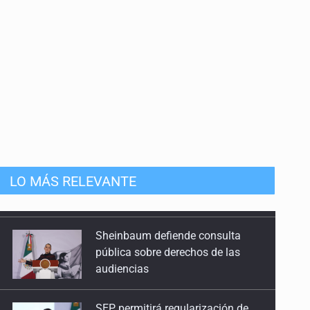
LO MÁS RELEVANTE
Sheinbaum defiende consulta
pública sobre derechos de las
audiencias
SEP permitirá regularización de