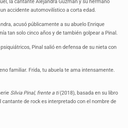
squel, la cantante Alejandra Guzmán y su hermano
en un accidente automovilístico a corta edad.
ejandra, acusó públicamente a su abuelo Enrique
a tan solo cinco años y de también golpear a Pinal.
iquiátricos, Pinal salió en defensa de su nieta con
eno familiar. Frida, tu abuela te ama intensamente.
serie
Silvia Pinal, frente a ti
(2018), basada en su libro
l cantante de rock es interpretado con el nombre de