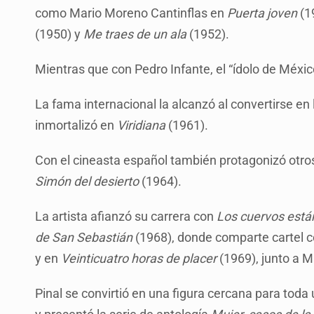
como Mario Moreno Cantinflas en
Puerta joven
(1
(1950) y
Me traes de un ala
(1952).
Mientras que con Pedro Infante, el “ídolo de Méxic
La fama internacional la alcanzó al convertirse en 
inmortalizó en
Viridiana
(1961).
Con el cineasta español también protagonizó otr
Simón del desierto
(1964).
La artista afianzó su carrera con
Los cuervos están
de San Sebastián
(1968), donde comparte cartel 
y en
Veinticuatro horas de placer
(1969), junto a M
Pinal se convirtió en una figura cercana para to