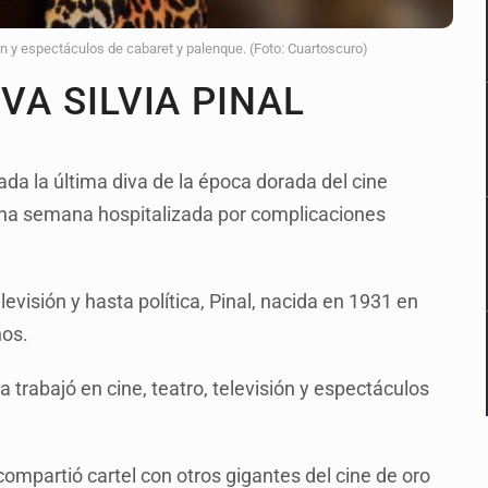
sión y espectáculos de cabaret y palenque. (Foto: Cuartoscuro)
VA SILVIA PINAL
rada la última diva de la época dorada del cine
 una semana hospitalizada por complicaciones
evisión y hasta política, Pinal, nacida en 1931 en
ños.
a trabajó en cine, teatro, televisión y espectáculos
compartió cartel con otros gigantes del cine de oro