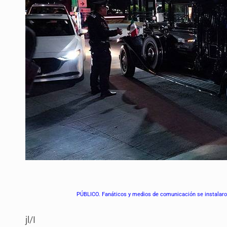
PÚBLICO. Fanáticos y medios de comunicación se instalaron f
jl/I