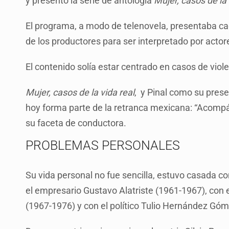
y presentó la serie de antología
Mujer, casos de la 
El programa, a modo de telenovela, presentaba cad
de los productores para ser interpretado por actor
El contenido solía estar centrado en casos de viol
Mujer, casos de la vida real
, y Pinal como su prese
hoy forma parte de la retranca mexicana: “Acompáñe
su faceta de conductora.
PROBLEMAS PERSONALES
Su vida personal no fue sencilla, estuvo casada c
el empresario Gustavo Alatriste (1961-1967), co
(1967-1976) y con el político Tulio Hernández Gó