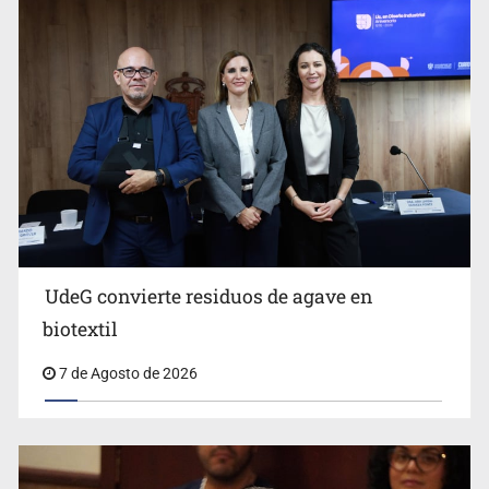
Ya hay solicitud de audiencia de imputación en caso Eli
Castro
UdeG convierte residuos de agave en
biotextil
7 de Agosto de 2026
Vecinos acusan retiro de árboles; Ijalvi niega tala