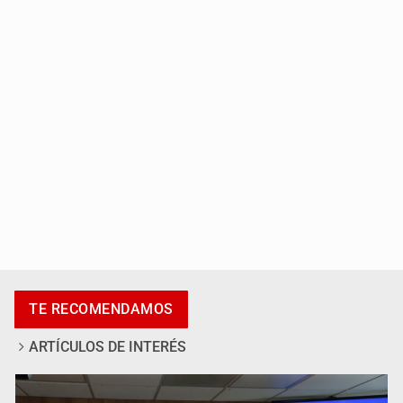
SSPC, participa en búsqueda de Ricardo Cabezas
Talavera
Al archivo la mitad de quejas contra el Siapa
TE RECOMENDAMOS
ARTÍCULOS DE INTERÉS