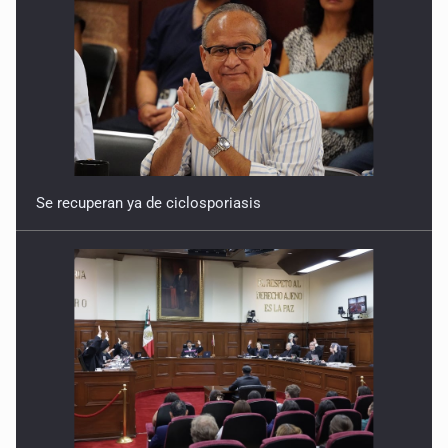
Se recuperan ya de ciclosporiasis