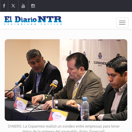
DINERO. La Coparmex realizó un sondeo entre empresas para tener
datos de la entrega del aguinaldo. (Foto: Especial)