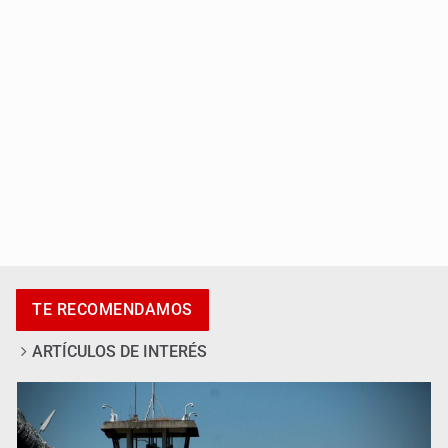
México sub 20 es campeón tras derrotar 2-0 a Estados
Unidos en el Azteca
TE RECOMENDAMOS
ARTÍCULOS DE INTERÉS