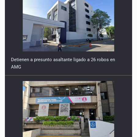
Detienen a presunto asaltante ligado a 26 robos en
AMG