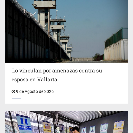
Fallece Don Nelson, quíntuple campeón NBA, a los 86
años
Lo vinculan por amenazas contra su
esposa en Vallarta
9 de Agosto de 2026
Congreso pide a la SEP combatir discursos de odio y
desinformación en redes e IA