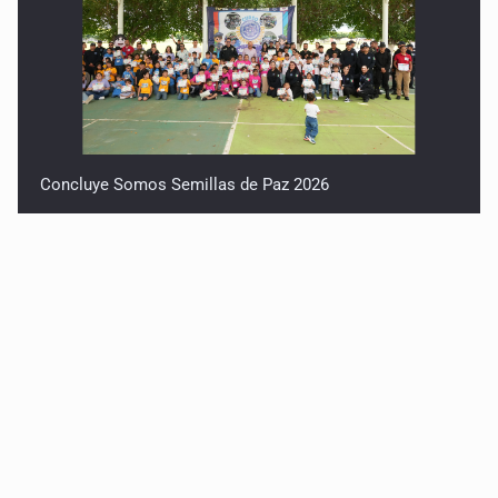
Concluye Somos Semillas de Paz 2026
Robles pide no politizar la crisis del agua