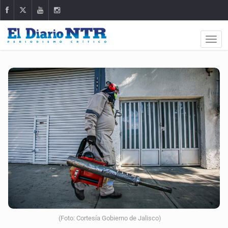
(Foto: Cortesía Gobierno de Jalisco)