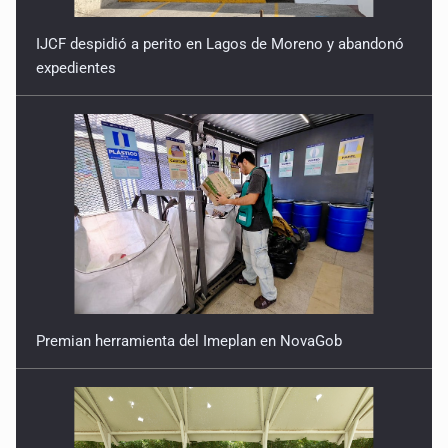
IJCF despidió a perito en Lagos de Moreno y abandonó
expedientes
Premian herramienta del Imeplan en NovaGob