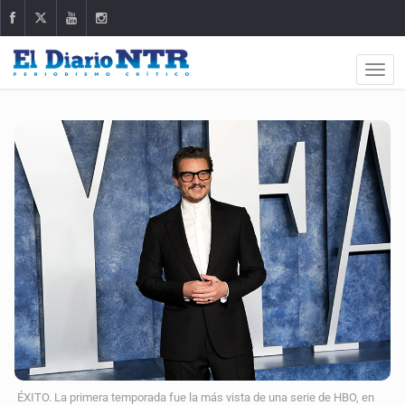
ÉXITO. La primera temporada fue la más vista de una serie de HBO, en