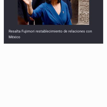
Resalta Fujimori restablecimiento de relaciones con
México
Asume Abelardo De la Espriella como Presidente de