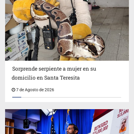
Detienen a tres miembros de red transnacional de
tráfico de personas
Sorprende serpiente a mujer en su
domicilio en Santa Teresita
7 de Agosto de 2026
Procesan a el “R1”, presunto líder criminal en Jalisco y
Michoacán