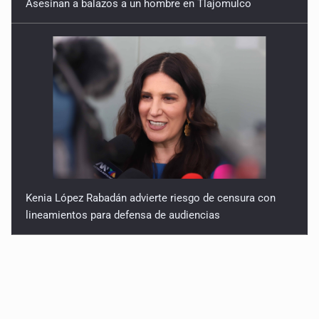
Asesinan a balazos a un hombre en Tlajomulco
Kenia López Rabadán advierte riesgo de censura con
lineamientos para defensa de audiencias