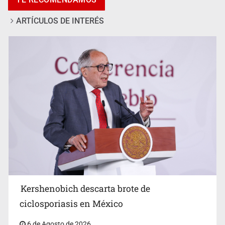
ARTÍCULOS DE INTERÉS
Advierten retrocesos en transparencia tras desaparición
del INAI
Kershenobich descarta brote de
ciclosporiasis en México
6 de Agosto de 2026