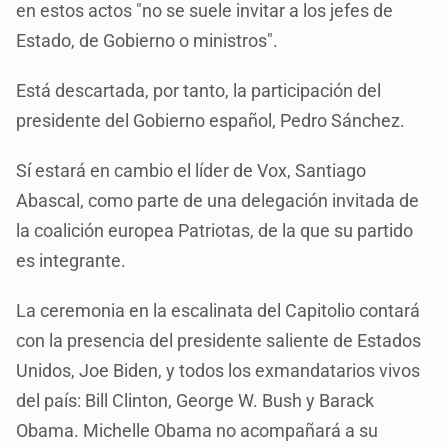
en estos actos "no se suele invitar a los jefes de
Estado, de Gobierno o ministros".
Está descartada, por tanto, la participación del
presidente del Gobierno español, Pedro Sánchez.
Sí estará en cambio el líder de Vox, Santiago
Abascal, como parte de una delegación invitada de
la coalición europea Patriotas, de la que su partido
es integrante.
La ceremonia en la escalinata del Capitolio contará
con la presencia del presidente saliente de Estados
Unidos, Joe Biden, y todos los exmandatarios vivos
del país: Bill Clinton, George W. Bush y Barack
Obama. Michelle Obama no acompañará a su