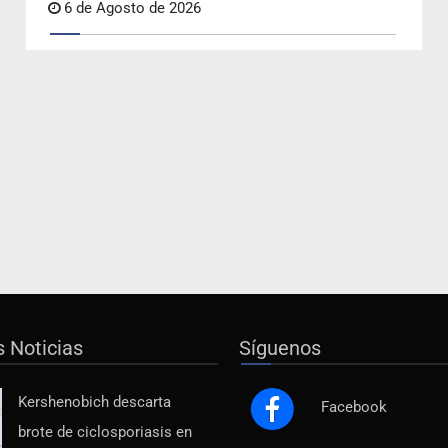
6 de Agosto de 2026
s Noticias
Síguenos
Kershenobich descarta
Facebook
brote de ciclosporiasis en