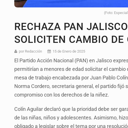
(Foto: Especia
RECHAZA PAN JALISCO
SOLICITEN CAMBIO DE
por Redacción
15 de Enero de 2025
El Partido Acción Nacional (PAN) en Jalisco expres
permitirían a menores de edad solicitar el cambio
mesa de trabajo encabezada por Juan Pablo Colín A
Norma Cordero, secretaria general, el partido fijó
compromiso con los derechos de la niñez.
Colín Aguilar declaró que la prioridad debe ser gara
de las niñas, niños y adolescentes. Asimismo, hiz
obligado a legislar sobre el tema por una resoluci