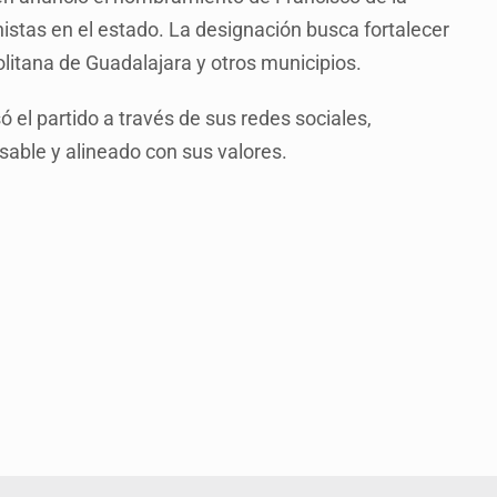
tas en el estado. La designación busca fortalecer
olitana de Guadalajara y otros municipios.
 el partido a través de sus redes sociales,
able y alineado con sus valores.