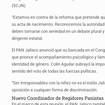
(SCJN).
“Estamos en contra de la reforma que pretende q
su acta de nacimiento. Reconocemos la autoridad 
deben tomarse con seriedad en un debate plural y a
dirigente estatal.
El PAN Jalisco anunció que su bancada en el Cong
que priorice el acompañamiento psicológico y fam
identidad de género. Colín Aguilar subrayó la impo
sentido del voto de todas las fuerzas políticas.
“Ser irresponsables con la niñez no es el estilo Jal
oposición a cualquier forma de discriminación.
Nuevo Coordinador de Regidores Panistas 
En el marco de esta reunión, el PAN Jalisco tamb