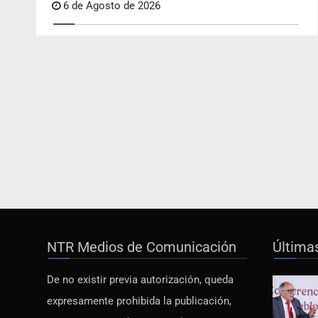
6 de Agosto de 2026
NTR Medios de Comunicación
Última
De no existir previa autorización, queda
expresamente prohibida la publicación,