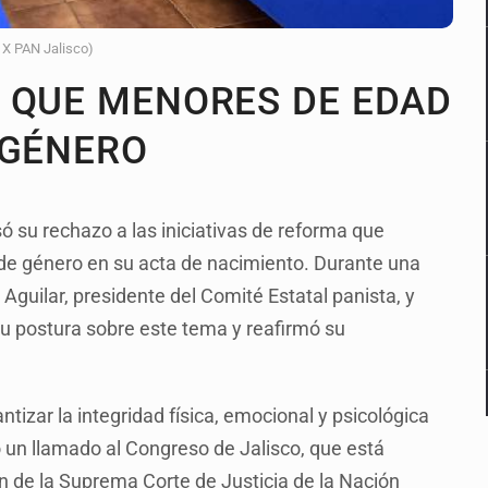
l X PAN Jalisco)
 QUE MENORES DE EDAD
 GÉNERO
ó su rechazo a las iniciativas de reforma que
 de género en su acta de nacimiento. Durante una
guilar, presidente del Comité Estatal panista, y
 su postura sobre este tema y reafirmó su
ntizar la integridad física, emocional y psicológica
o un llamado al Congreso de Jalisco, que está
ón de la Suprema Corte de Justicia de la Nación