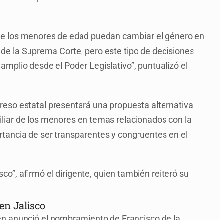
ue los menores de edad puedan cambiar el género en
de la Suprema Corte, pero este tipo de decisiones
mplio desde el Poder Legislativo”, puntualizó el
reso estatal presentará una propuesta alternativa
iliar de los menores en temas relacionados con la
rtancia de ser transparentes y congruentes en el
isco”, afirmó el dirigente, quien también reiteró su
en Jalisco
ién anunció el nombramiento de Francisco de la