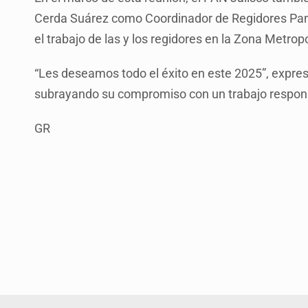
Cerda Suárez como Coordinador de Regidores Panis
el trabajo de las y los regidores en la Zona Metrop
“Les deseamos todo el éxito en este 2025”, expresó
subrayando su compromiso con un trabajo respons
GR