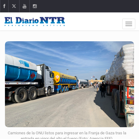
Camiones de la ONU listos para ingresar en la Franja de Gaza tras la
entrada en vigor del alto el fuego (Foto: Agencia EFE).