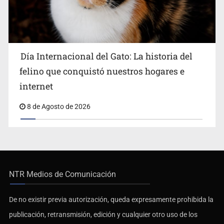
Día Internacional del Gato: La historia del
felino que conquistó nuestros hogares e
internet
8 de Agosto de 2026
NTR Medios de Comunicación
De no existir previa autorización, queda expresamente prohibida la
publicación, retransmisión, edición y cualquier otro uso de los