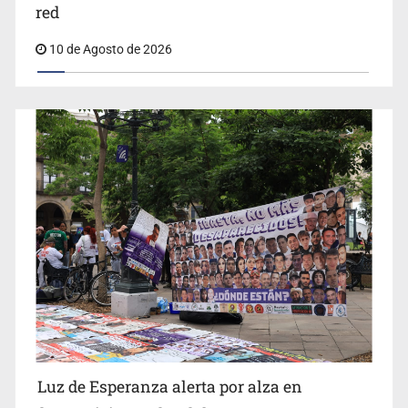
Siapa da aval irregular para concetarse a
red
10 de Agosto de 2026
IJCF despidió a perito en Lagos de Moreno y abandonó
expedientes
Siapa da aval irregular para concetarse a red