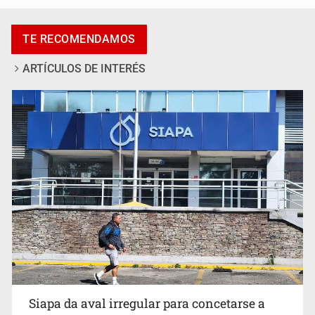
Promueven destinos de Jalisco para turismo LGBTIQ+
TE RECOMENDAMOS
ARTÍCULOS DE INTERÉS
Invidentes acusan evasión de SSAS en suspensión