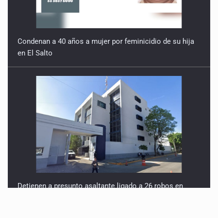
Condenan a 40 años a mujer por feminicidio de su hija
en El Salto
Detienen a presunto asaltante ligado a 26 robos en
AMG