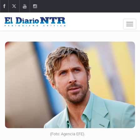
(Foto: Agencia EFE).