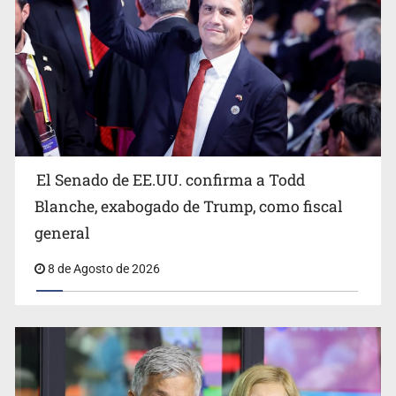
Avalan rebaja del Siapa para 203 colonias
El Senado de EE.UU. confirma a Todd
Blanche, exabogado de Trump, como fiscal
general
8 de Agosto de 2026
Realizan primera boda de personas sordas en Zapopan