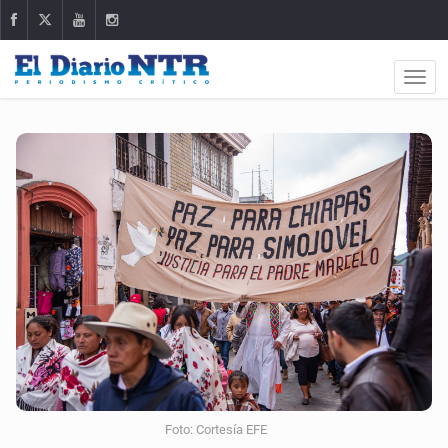
Foto: Cortesía EFE