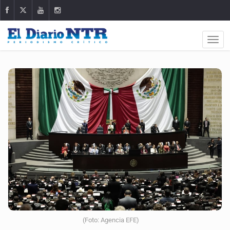
(Foto: Agencia EFE)