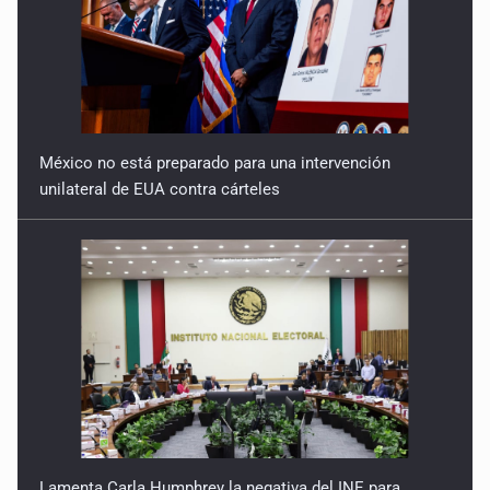
México no está preparado para una intervención
unilateral de EUA contra cárteles
Lamenta Carla Humphrey la negativa del INE para