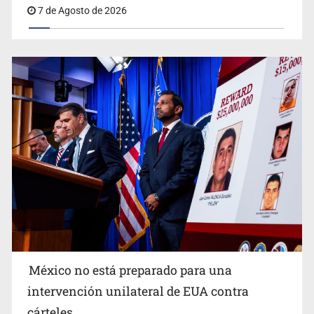
7 de Agosto de 2026
Procesan a el “R1”, presunto líder criminal en Jalisco y
Michoacán
México no está preparado para una
intervención unilateral de EUA contra
Desapariciones en Jalisco, con complicidad de policías,
cárteles