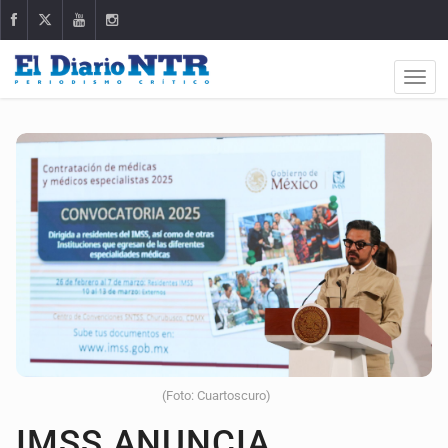
(Foto: Cuartoscuro)
IMSS ANUNCIA