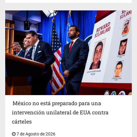
Procesan a el “R1”, presunto líder criminal en Jalisco y
Michoacán
México no está preparado para una
intervención unilateral de EUA contra
Desapariciones en Jalisco, con complicidad de policías,
cárteles
afirma Lazos de Amor
7 de Agosto de 2026