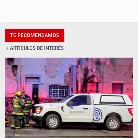
Detienen al exgobernador de Guerrero, Ángel Aguirre
TE RECOMENDAMOS
ARTÍCULOS DE INTERÉS
Anuncian refuerzo de seguridad en Michoacán para
reactivar exportación de aguacate