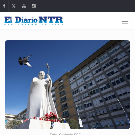
Foto: Cortesía EFE