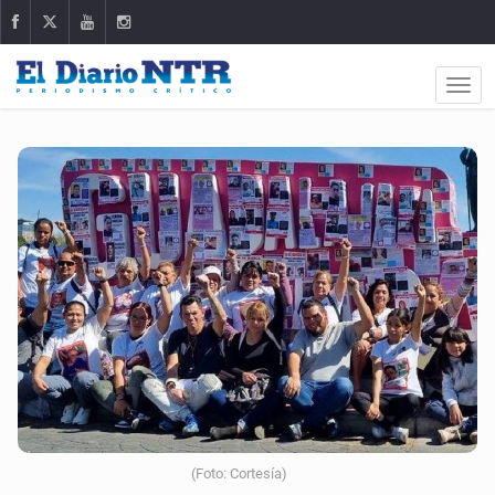
(Foto: Cortesía)