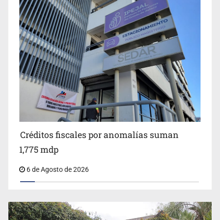
Jalisco plantará 250 mil árboles
Créditos fiscales por anomalías suman
1,775 mdp
6 de Agosto de 2026
Abren pozo profundo en San Miguel Cuyutlán