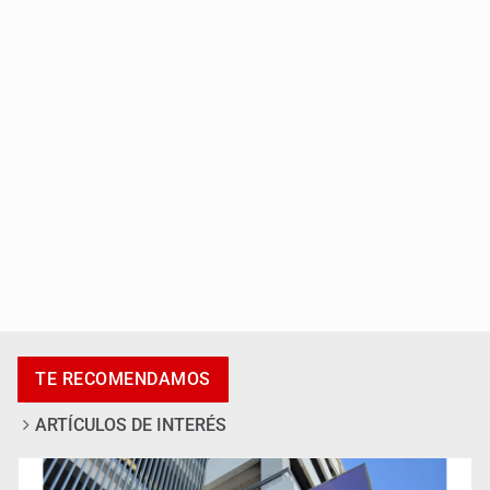
IMSS Jalisco concreta dos donaciones multiorgánicas
Anuncian actividades por Mes de Juventudes
TE RECOMENDAMOS
ARTÍCULOS DE INTERÉS