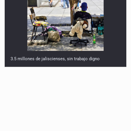
3.5 millones de jaliscienses, sin trabajo digno