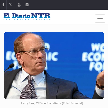
Larry Fink, CEO de BlackRock (Foto: Especial)