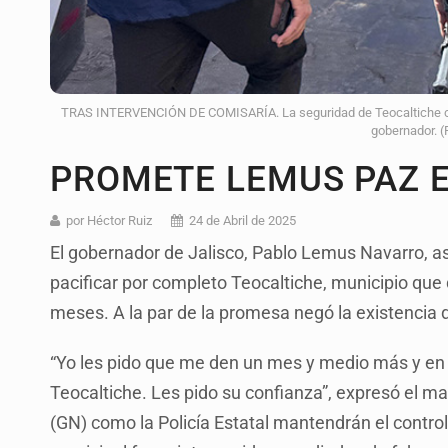
TRAS INTERVENCIÓN DE COMISARÍA. La seguridad de Teocaltiche con
gobernador. (
PROMETE LEMUS PAZ E
por Héctor Ruiz
24 de Abril de 2025
El gobernador de Jalisco, Pablo Lemus Navarro, a
pacificar por completo Teocaltiche, municipio que 
meses. A la par de la promesa negó la existencia
“Yo les pido que me den un mes y medio más y en
Teocaltiche. Les pido su confianza”, expresó el ma
(GN) como la Policía Estatal mantendrán el control