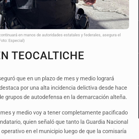
tinuará en manos de autoridades estatales y federales, asegura el
Foto: Especial)
N TEOCALTICHE
seguró que en un plazo de mes y medio logrará
destaca por una alta incidencia delictiva desde hace
 de grupos de autodefensa en la demarcación alteña.
 mes y medio voy a tener completamente pacificado
ndatario, quien señaló que tanto la Guardia Nacional
 operativo en el municipio luego de que la comisaría