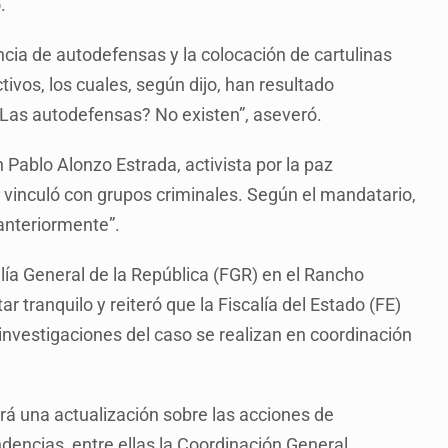
.
ncia de autodefensas y la colocación de cartulinas
tivos, los cuales, según dijo, han resultado
“¿Las autodefensas? No existen”, aseveró.
 Pablo Alonzo Estrada, activista por la paz
 vinculó con grupos criminales. Según el mandatario,
anteriormente”.
alía General de la República (FGR) en el Rancho
r tranquilo y reiteró que la Fiscalía del Estado (FE)
nvestigaciones del caso se realizan en coordinación
rá una actualización sobre las acciones de
dencias, entre ellas la Coordinación General