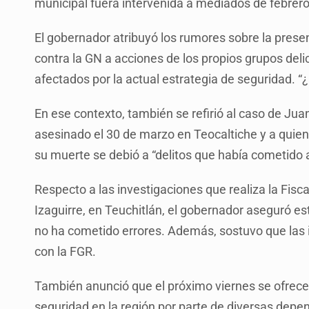
municipal fuera intervenida a mediados de febrero
El gobernador atribuyó los rumores sobre la prese
contra la GN a acciones de los propios grupos delic
afectados por la actual estrategia de seguridad. 
En ese contexto, también se refirió al caso de Juan
asesinado el 30 de marzo en Teocaltiche y a quien
su muerte se debió a “delitos que había cometido 
Respecto a las investigaciones que realiza la Fisc
Izaguirre, en Teuchitlán, el gobernador aseguró esta
no ha cometido errores. Además, sostuvo que las i
con la FGR.
También anunció que el próximo viernes se ofrece
seguridad en la región por parte de diversas depen