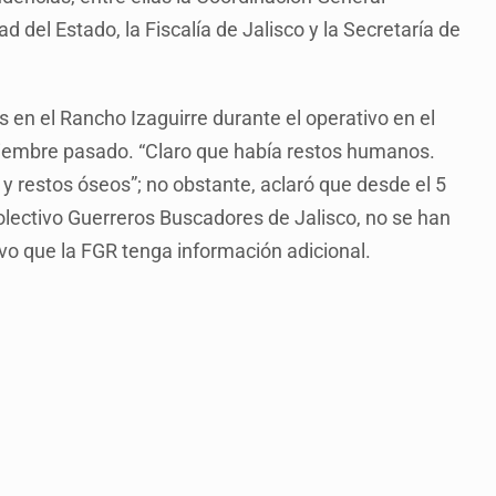
d del Estado, la Fiscalía de Jalisco y la Secretaría de
 en el Rancho Izaguirre durante el operativo en el
ptiembre pasado. “Claro que había restos humanos.
 restos óseos”; no obstante, aclaró que desde el 5
olectivo Guerreros Buscadores de Jalisco, no se han
lvo que la FGR tenga información adicional.