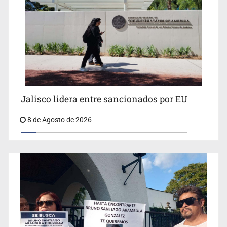
Llaman a mantener legado de Alcalde
Jalisco lidera entre sancionados por EU
8 de Agosto de 2026
Concierto patrio costará 32.9 mdp