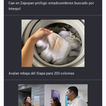
Interpol
A ver cuántos quedan
7 de Julio de 2026
Avalan rebaja del Siapa para 203 colonias