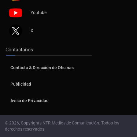
Youtube
X
Contáctanos
Contacto & Dirección de Oficinas
Publicidad
Aviso de Privacidad
© 2026, Copyrights NTR Medios de Comunicación. Todos los
derechos reservados.