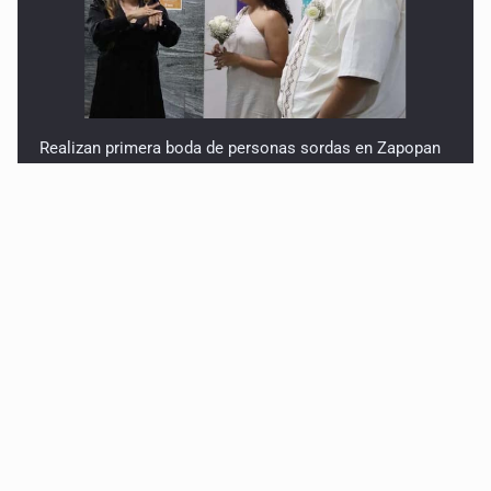
Realizan primera boda de personas sordas en Zapopan
Entrega apoyos a afectados por lluvias en Oblatos