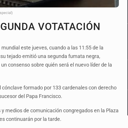
Especial)
EGUNDA VOTATACIÓN
ón mundial este jueves, cuando a las 11:55 de la
su tejado emitió una segunda fumata negra,
un consenso sobre quién será el nuevo líder de la
 el cónclave formado por 133 cardenales con derecho
 sucesor del Papa Francisco.
es y medios de comunicación congregados en la Plaza
es continuarán por la tarde.