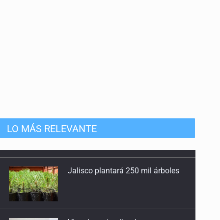
anizado
LO MÁS RELEVANTE
Jalisco plantará 250 mil árboles
Vinculan a implicado en