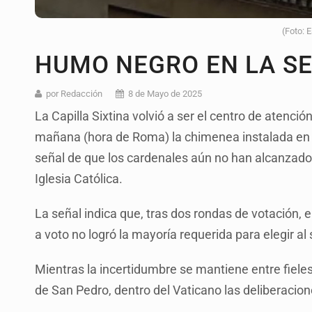
(Foto: 
HUMO NEGRO EN LA S
por Redacción
8 de Mayo de 2025
La Capilla Sixtina volvió a ser el centro de atenci
mañana (hora de Roma) la chimenea instalada en 
señal de que los cardenales aún no han alcanzado 
Iglesia Católica.
La señal indica que, tras dos rondas de votación,
a voto no logró la mayoría requerida para elegir al
Mientras la incertidumbre se mantiene entre fiel
de San Pedro, dentro del Vaticano las deliberacion